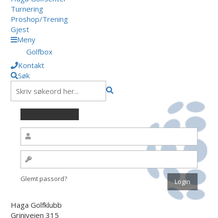
Turnering
Proshop/Trening
Gjest
Meny
Golfbox
Kontakt
Søk
Glemt passord?
Haga Golfklubb
Griniveien 315