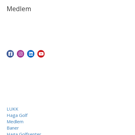
Medlem
LUKK
Haga Golf
Medlem
Baner
Haga Golfsenter