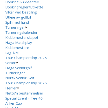
Booking & Greenfee
Bookingregler/Etikette
Vilkår ved bestilling
Utleie av golfbil
Spill med hund
Turneringer
Turneringskalender
Klubbmesterskapet
Haga Matchplay
Klubbmestere
Lag-NM
Tour Championship 2026
Senior
Haga Seniorgolf
Turneringer
Norsk Senior Golf
Tour Championship 2026
Herrer
Netto'n bestemmelser
Special Event - Tee 46
Anker Cup