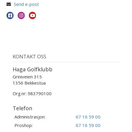
Send e-post
KONTAKT OSS
Haga Golfklubb
Griniveien 315
1356 Bekkestua
Org.nr: 983790100
Telefon
Administrasjon:
67 16 59 00
Proshop:
67 16 59 00