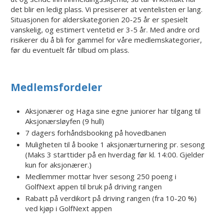
det blir en ledig plass. Vi presiserer at ventelisten er lang.
Situasjonen for alderskategorien 20-25 år er spesielt
vanskelig, og estimert ventetid er 3-5 år. Med andre ord
risikerer du å bli for gammel for våre medlemskategorier,
før du eventuelt får tilbud om plass.
Medlemsfordeler
Aksjonærer og Haga sine egne juniorer har tilgang til
Aksjonærsløyfen (9 hull)
7 dagers forhåndsbooking på hovedbanen
Muligheten til å booke 1 aksjonærturnering pr. sesong
(Maks 3 starttider på en hverdag før kl. 14:00. Gjelder
kun for aksjonærer.)
Medlemmer mottar hver sesong 250 poeng i
GolfNext appen til bruk på driving rangen
Rabatt på verdikort på driving rangen (fra 10-20 %)
ved kjøp i GolfNext appen