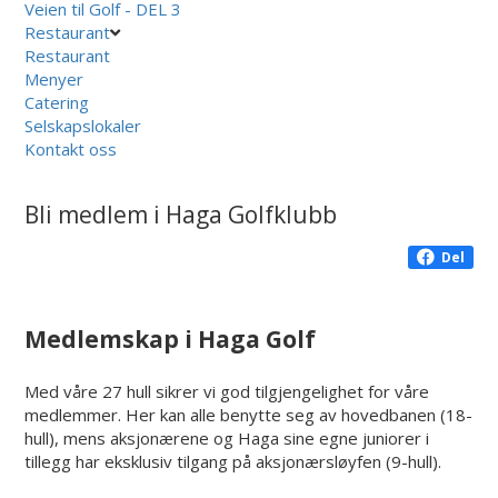
Veien til Golf - DEL 3
Restaurant
Restaurant
Menyer
Catering
Selskapslokaler
Kontakt oss
Bli medlem i Haga Golfklubb
Del
Medlemskap i Haga Golf
Med våre 27 hull sikrer vi god tilgjengelighet for våre
medlemmer. Her kan alle benytte seg av hovedbanen (18-
hull), mens aksjonærene og Haga sine egne juniorer i
tillegg har eksklusiv tilgang på aksjonærsløyfen (9-hull).