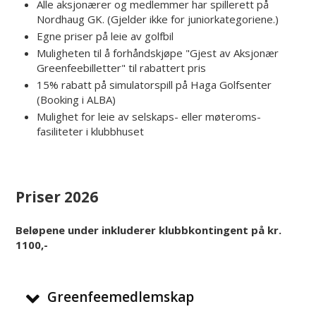
Alle aksjonærer og medlemmer har spillerett på
Nordhaug GK. (Gjelder ikke for juniorkategoriene.)
Egne priser på leie av golfbil
Muligheten til å forhåndskjøpe "Gjest av Aksjonær
Greenfeebilletter" til rabattert pris
15% rabatt på simulatorspill på Haga Golfsenter
(Booking i ALBA)
Mulighet for leie av selskaps- eller møteroms-
fasiliteter i klubbhuset
Priser 2026
Beløpene under inkluderer klubbkontingent på kr.
1100,-
Greenfeemedlemskap