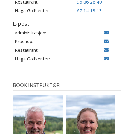
Restaurant:
96 86 28 40
Haga Golfsenter:
67 14 13 13
E-post
Administrasjon:
Proshop:
Restaurant:
Haga Golfsenter:
BOOK INSTRUKTØR