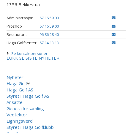
1356 Bekkestua
Administrasjon
67 16 59 00
Proshop
67 16 59 00
Restaurant
96 86 28 40
Haga Golfsenter
67 14 13 13
Se kontaktpersoner
LUKK
SE SISTE NYHETER
Nyheter
Haga Golf
Haga Golf AS
Styret i Haga Golf AS
Ansatte
Generalforsamling
Vedtekter
Ligningsverdi
Styret i Haga Golfklubb