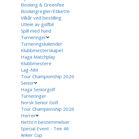
Booking & Greenfee
Bookingregler/Etikette
Vilkår ved bestilling
Utleie av golfbil
Spill med hund
Turneringer
Turneringskalender
Klubbmesterskapet
Haga Matchplay
Klubbmestere
Lag-NM
Tour Championship 2026
Senior
Haga Seniorgolf
Turneringer
Norsk Senior Golf
Tour Championship 2026
Herrer
Netto'n bestemmelser
Special Event - Tee 46
Anker Cup