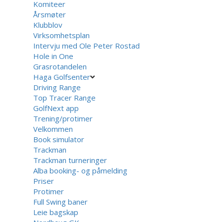
Komiteer
Årsmøter
Klubblov
Virksomhetsplan
Intervju med Ole Peter Rostad
Hole in One
Grasrotandelen
Haga Golfsenter
Driving Range
Top Tracer Range
GolfNext app
Trening/protimer
Velkommen
Book simulator
Trackman
Trackman turneringer
Alba booking- og påmelding
Priser
Protimer
Full Swing baner
Leie bagskap