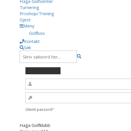
Haga Golfsenter
Turnering
Proshop/Trening
Gjest
Meny
Golfbox
Kontakt
Søk
Glemt passord?
Haga Golfklubb