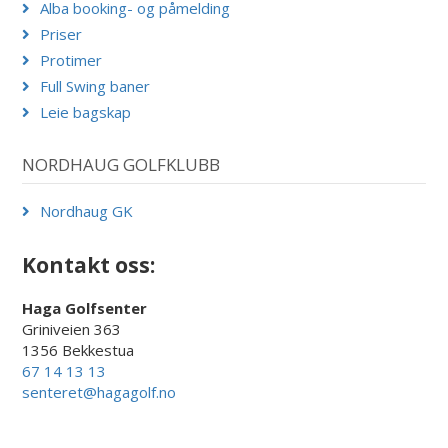
Alba booking- og påmelding
Priser
Protimer
Full Swing baner
Leie bagskap
NORDHAUG GOLFKLUBB
Nordhaug GK
Kontakt oss:
Haga Golfsenter
Griniveien 363
1356 Bekkestua
67 14 13 13
senteret@hagagolf.no