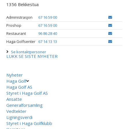
1356 Bekkestua
Administrasjon
67 16 59 00
Proshop
67 16 59 00
Restaurant
96 86 28 40
Haga Golfsenter
67 14 13 13
Se kontaktpersoner
LUKK
SE SISTE NYHETER
Nyheter
Haga Golf
Haga Golf AS
Styret i Haga Golf AS
Ansatte
Generalforsamling
Vedtekter
Ligningsverdi
Styret i Haga Golfklubb