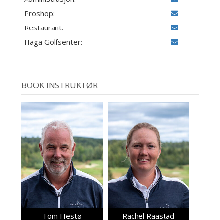
Proshop:
Restaurant:
Haga Golfsenter:
BOOK INSTRUKTØR
Tom Hestø
Rachel Raastad