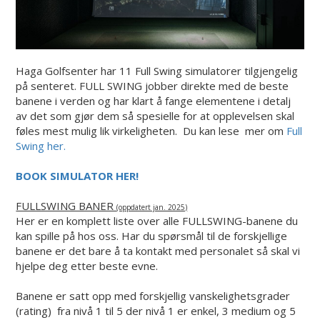
Haga Golfsenter har 11 Full Swing simulatorer tilgjengelig
på senteret. FULL SWING jobber direkte med de beste
banene i verden og har klart å fange elementene i detalj
av det som gjør dem så spesielle for at opplevelsen skal
føles mest mulig lik virkeligheten. Du kan lese mer om
Full
Swing her.
BOOK SIMULATOR HER!
FULLSWING BANER
(oppdatert jan. 2025)
Her er en komplett liste over alle FULLSWING-banene du
kan spille på hos oss. Har du spørsmål til de forskjellige
banene er det bare å ta kontakt med personalet så skal vi
hjelpe deg etter beste evne.
Banene er satt opp med forskjellig vanskelighetsgrader
(rating) fra nivå 1 til 5 der nivå 1 er enkel, 3 medium og 5