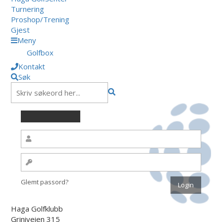
Turnering
Proshop/Trening
Gjest
Meny
Golfbox
Kontakt
Søk
Glemt passord?
Haga Golfklubb
Griniveien 315