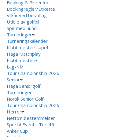
Booking & Greenfee
Bookingregler/Etikette
Vilkår ved bestilling
Utleie av golfbil
Spill med hund
Turneringer
Turneringskalender
Klubbmesterskapet
Haga Matchplay
Klubbmestere
Lag-NM
Tour Championship 2026
Senior
Haga Seniorgolf
Turneringer
Norsk Senior Golf
Tour Championship 2026
Herrer
Netto'n bestemmelser
Special Event - Tee 46
Anker Cup