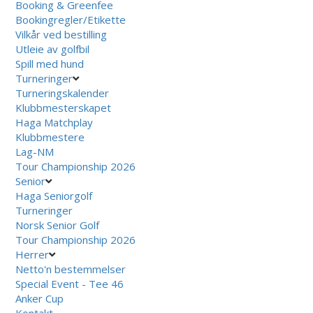
Booking & Greenfee
Bookingregler/Etikette
Vilkår ved bestilling
Utleie av golfbil
Spill med hund
Turneringer
Turneringskalender
Klubbmesterskapet
Haga Matchplay
Klubbmestere
Lag-NM
Tour Championship 2026
Senior
Haga Seniorgolf
Turneringer
Norsk Senior Golf
Tour Championship 2026
Herrer
Netto'n bestemmelser
Special Event - Tee 46
Anker Cup