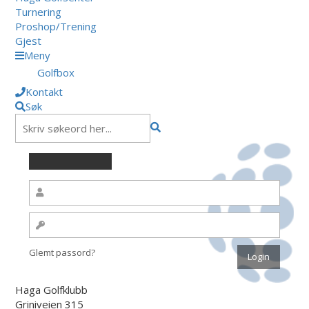
Turnering
Proshop/Trening
Gjest
Meny
Golfbox
Kontakt
Søk
Glemt passord?
Haga Golfklubb
Griniveien 315