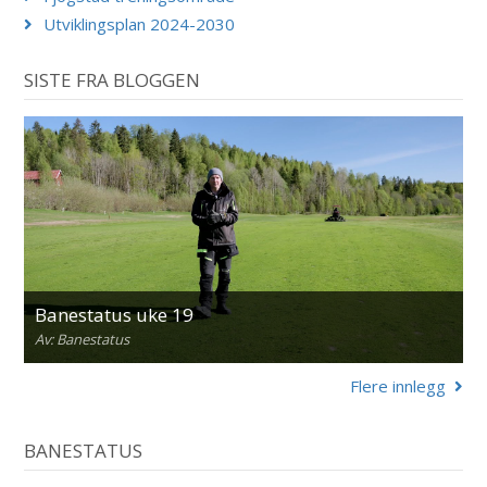
Utviklingsplan 2024-2030
SISTE FRA BLOGGEN
Banestatus uke 19
Av: Banestatus
Flere innlegg
BANESTATUS