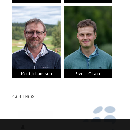
Kent Johanssen
Sivert Olsen
GOLFBOX