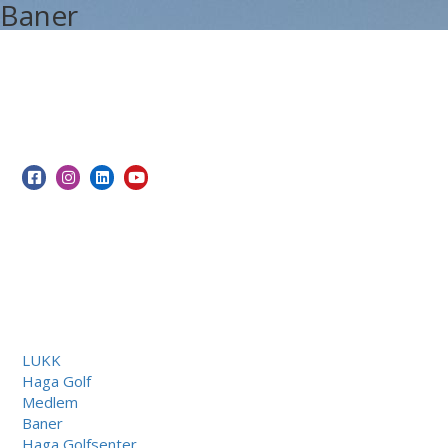
Baner
LUKK
Haga Golf
Medlem
Baner
Haga Golfsenter