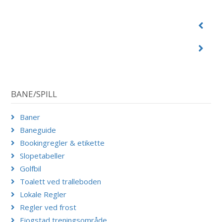
BANE/SPILL
Baner
Baneguide
Bookingregler & etikette
Slopetabeller
Golfbil
Toalett ved tralleboden
Lokale Regler
Regler ved frost
Fjogstad treningsområde