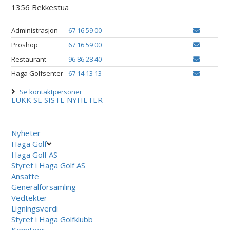
1356 Bekkestua
Administrasjon
67 16 59 00
Proshop
67 16 59 00
Restaurant
96 86 28 40
Haga Golfsenter
67 14 13 13
Se kontaktpersoner
LUKK
SE SISTE NYHETER
Nyheter
Haga Golf
Haga Golf AS
Styret i Haga Golf AS
Ansatte
Generalforsamling
Vedtekter
Ligningsverdi
Styret i Haga Golfklubb