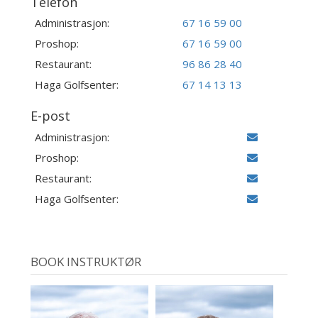
Telefon
Administrasjon:
67 16 59 00
Proshop:
67 16 59 00
Restaurant:
96 86 28 40
Haga Golfsenter:
67 14 13 13
E-post
Administrasjon:
Proshop:
Restaurant:
Haga Golfsenter:
BOOK INSTRUKTØR