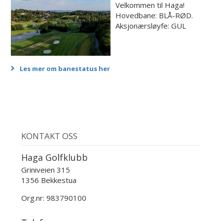
Velkommen til Haga!
Hovedbane: BLÅ-RØD.
Aksjonærsløyfe: GUL
Les mer om banestatus her
KONTAKT OSS
Haga Golfklubb
Griniveien 315
1356 Bekkestua
Org.nr: 983790100