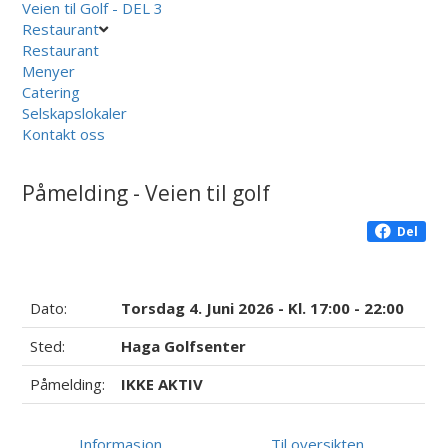
Veien til Golf - DEL 3
Restaurant
Restaurant
Menyer
Catering
Selskapslokaler
Kontakt oss
Påmelding - Veien til golf
Del
Dato:
Torsdag 4. Juni 2026 - Kl. 17:00 - 22:00
Sted:
Haga Golfsenter
Påmelding:
IKKE AKTIV
Informasjon
Til oversikten