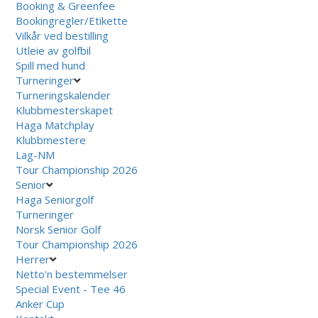
Booking & Greenfee
Bookingregler/Etikette
Vilkår ved bestilling
Utleie av golfbil
Spill med hund
Turneringer
Turneringskalender
Klubbmesterskapet
Haga Matchplay
Klubbmestere
Lag-NM
Tour Championship 2026
Senior
Haga Seniorgolf
Turneringer
Norsk Senior Golf
Tour Championship 2026
Herrer
Netto'n bestemmelser
Special Event - Tee 46
Anker Cup