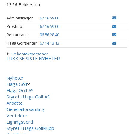
1356 Bekkestua
Administrasjon
67 16 59 00
Proshop
67 16 59 00
Restaurant
96 86 28 40
Haga Golfsenter
67 14 13 13
Se kontaktpersoner
LUKK
SE SISTE NYHETER
Nyheter
Haga Golf
Haga Golf AS
Styret i Haga Golf AS
Ansatte
Generalforsamling
Vedtekter
Ligningsverdi
Styret i Haga Golfklubb