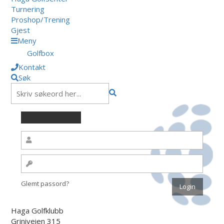
Turnering
Proshop/Trening
Gjest
Meny
Golfbox
Kontakt
Søk
Glemt passord?
Haga Golfklubb
Griniveien 315