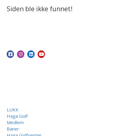
Siden ble ikke funnet!
LUKK
Haga Golf
Medlem
Baner
Haga Golfsenter