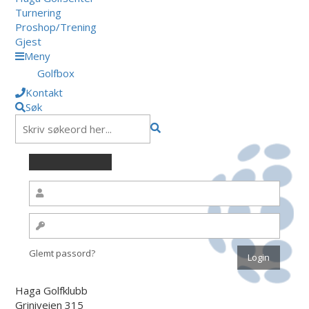
Turnering
Proshop/Trening
Gjest
Meny
Golfbox
Kontakt
Søk
Glemt passord?
Haga Golfklubb
Griniveien 315