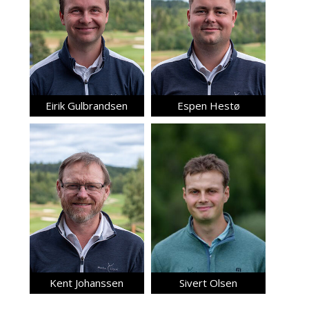
Eirik Gulbrandsen
Espen Hestø
Kent Johanssen
Sivert Olsen