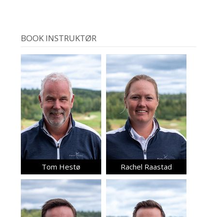
BOOK INSTRUKTØR
Tom Hestø
Rachel Raastad