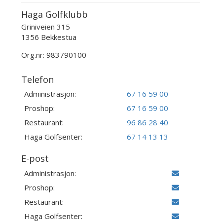
Haga Golfklubb
Griniveien 315
1356 Bekkestua
Org.nr: 983790100
Telefon
Administrasjon:
67 16 59 00
Proshop:
67 16 59 00
Restaurant:
96 86 28 40
Haga Golfsenter:
67 14 13 13
E-post
Administrasjon:
Proshop:
Restaurant:
Haga Golfsenter: