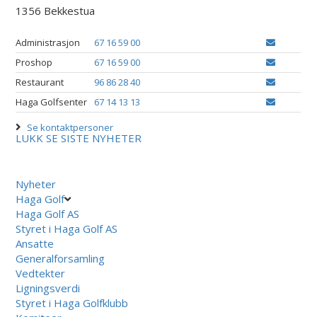
1356 Bekkestua
Administrasjon
67 16 59 00
Proshop
67 16 59 00
Restaurant
96 86 28 40
Haga Golfsenter
67 14 13 13
Se kontaktpersoner
LUKK
SE SISTE NYHETER
Nyheter
Haga Golf
Haga Golf AS
Styret i Haga Golf AS
Ansatte
Generalforsamling
Vedtekter
Ligningsverdi
Styret i Haga Golfklubb