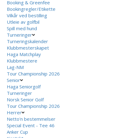
Booking & Greenfee
Bookingregler/Etikette
Vilkår ved bestilling
Utleie av golfbil
Spill med hund
Turneringer
Turneringskalender
Klubbmesterskapet
Haga Matchplay
Klubbmestere
Lag-NM
Tour Championship 2026
Senior
Haga Seniorgolf
Turneringer
Norsk Senior Golf
Tour Championship 2026
Herrer
Netto'n bestemmelser
Special Event - Tee 46
Anker Cup