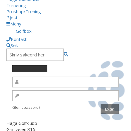
Turnering
Proshop/Trening
Gjest
Meny
Golfbox
Kontakt
Søk
Glemt passord?
Haga Golfklubb
Griniveien 315