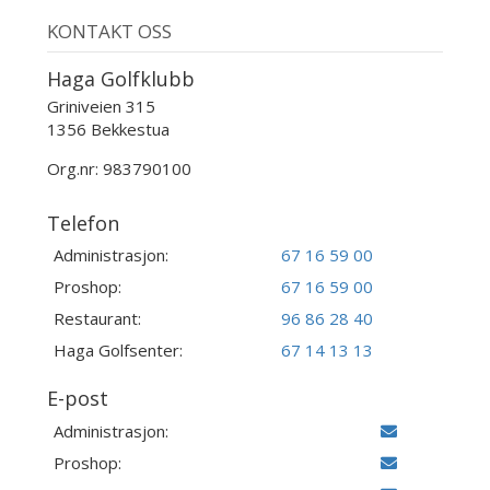
KONTAKT OSS
Haga Golfklubb
Griniveien 315
1356 Bekkestua
Org.nr: 983790100
Telefon
Administrasjon:
67 16 59 00
Proshop:
67 16 59 00
Restaurant:
96 86 28 40
Haga Golfsenter:
67 14 13 13
E-post
Administrasjon:
Proshop: