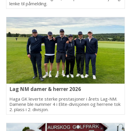
lenke til påmelding.
Lag NM damer & herrer 2026
Haga GK leverte sterke prestasjoner i årets Lag-NM.
Damene ble nummer 4 i Elite-divisjonen og herrene tok
2. plass i 2. divisjon.