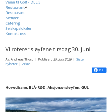
Veien til Golf - DEL 3
Restaurant
Restaurant
Menyer
Catering
Selskapslokaler
Kontakt oss
Vi roterer sløyfene tirsdag 30. juni
Av: Andreas Thorp | Publisert:
29. juni 2026
|
Siste
nyheter
|
Arkiv
Del
Hovedbane: BLÅ-RØD. Aksjonærsløyfen: GUL