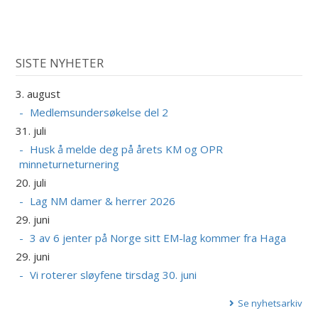
SISTE NYHETER
3. august
Medlemsundersøkelse del 2
31. juli
Husk å melde deg på årets KM og OPR
minneturneturnering
20. juli
Lag NM damer & herrer 2026
29. juni
3 av 6 jenter på Norge sitt EM-lag kommer fra Haga
29. juni
Vi roterer sløyfene tirsdag 30. juni
Se nyhetsarkiv