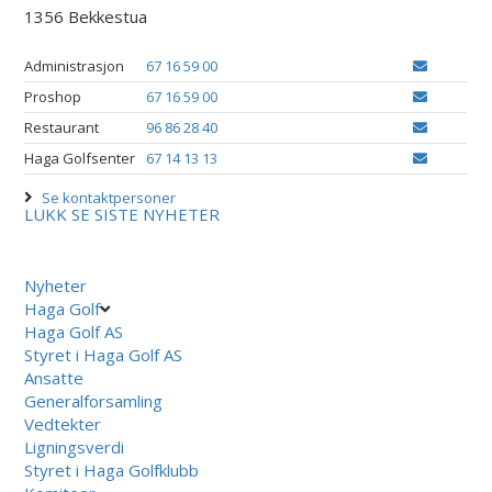
1356 Bekkestua
Administrasjon
67 16 59 00
Proshop
67 16 59 00
Restaurant
96 86 28 40
Haga Golfsenter
67 14 13 13
Se kontaktpersoner
LUKK
SE SISTE NYHETER
Nyheter
Haga Golf
Haga Golf AS
Styret i Haga Golf AS
Ansatte
Generalforsamling
Vedtekter
Ligningsverdi
Styret i Haga Golfklubb