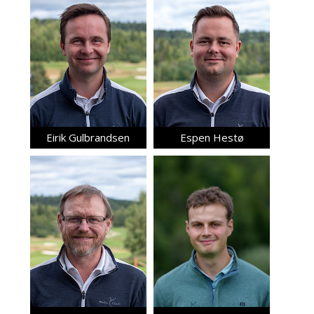
Eirik Gulbrandsen
Espen Hestø