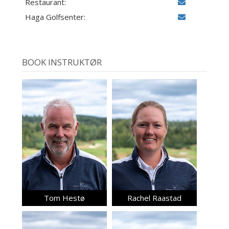
Restaurant:
Haga Golfsenter:
BOOK INSTRUKTØR
Tom Hestø
Rachel Raastad