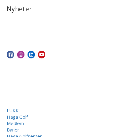
Nyheter
LUKK
Haga Golf
Medlem
Baner
Haga Golfsenter