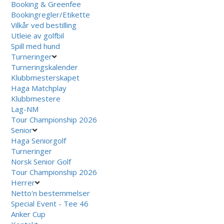
Booking & Greenfee
Bookingregler/Etikette
Vilkår ved bestilling
Utleie av golfbil
Spill med hund
Turneringer
Turneringskalender
Klubbmesterskapet
Haga Matchplay
Klubbmestere
Lag-NM
Tour Championship 2026
Senior
Haga Seniorgolf
Turneringer
Norsk Senior Golf
Tour Championship 2026
Herrer
Netto'n bestemmelser
Special Event - Tee 46
Anker Cup