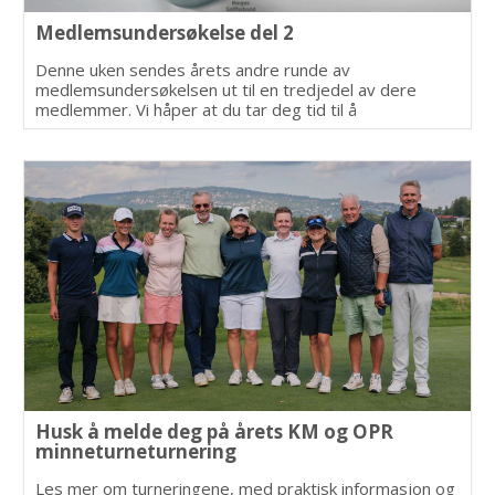
Medlemsundersøkelse del 2
Denne uken sendes årets andre runde av
medlemsundersøkelsen ut til en tredjedel av dere
medlemmer. Vi håper at du tar deg tid til å
svare.
Husk å melde deg på årets KM og OPR
minneturneturnering
Les mer om turneringene, med praktisk informasjon og