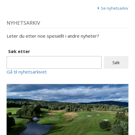
Se nyhetsarkiv
NYHETSARKIV
Leter du etter noe spesiellt i andre nyheter?
Søk etter
Gå til nyhetsarkivet