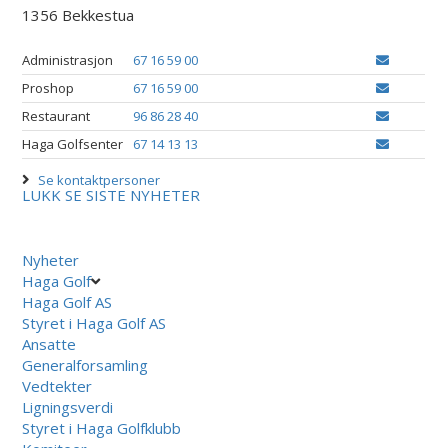
1356 Bekkestua
Administrasjon
67 16 59 00
Proshop
67 16 59 00
Restaurant
96 86 28 40
Haga Golfsenter
67 14 13 13
Se kontaktpersoner
LUKK
SE SISTE NYHETER
Nyheter
Haga Golf
Haga Golf AS
Styret i Haga Golf AS
Ansatte
Generalforsamling
Vedtekter
Ligningsverdi
Styret i Haga Golfklubb