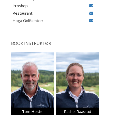
Proshop:
Restaurant:
Haga Golfsenter:
BOOK INSTRUKTØR
Tom Hestø
Rachel Raastad