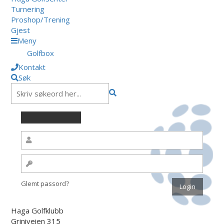
Turnering
Proshop/Trening
Gjest
Meny
Golfbox
Kontakt
Søk
Glemt passord?
Haga Golfklubb
Griniveien 315