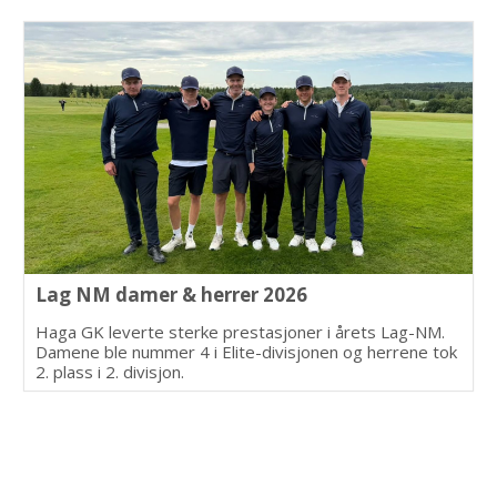
Lag NM damer & herrer 2026
Haga GK leverte sterke prestasjoner i årets Lag-NM.
Damene ble nummer 4 i Elite-divisjonen og herrene tok
2. plass i 2. divisjon.