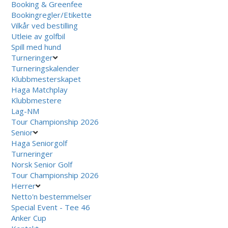
Booking & Greenfee
Bookingregler/Etikette
Vilkår ved bestilling
Utleie av golfbil
Spill med hund
Turneringer
Turneringskalender
Klubbmesterskapet
Haga Matchplay
Klubbmestere
Lag-NM
Tour Championship 2026
Senior
Haga Seniorgolf
Turneringer
Norsk Senior Golf
Tour Championship 2026
Herrer
Netto'n bestemmelser
Special Event - Tee 46
Anker Cup