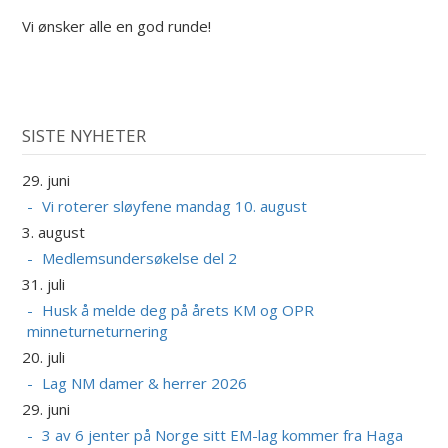
Vi ønsker alle en god runde!
SISTE NYHETER
29. juni
Vi roterer sløyfene mandag 10. august
3. august
Medlemsundersøkelse del 2
31. juli
Husk å melde deg på årets KM og OPR
minneturneturnering
20. juli
Lag NM damer & herrer 2026
29. juni
3 av 6 jenter på Norge sitt EM-lag kommer fra Haga