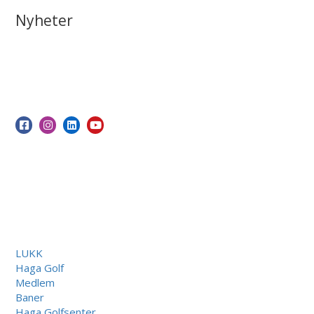
Nyheter
LUKK
Haga Golf
Medlem
Baner
Haga Golfsenter