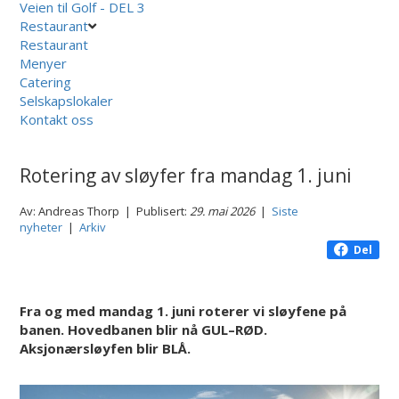
Veien til Golf - DEL 3
Restaurant
Restaurant
Menyer
Catering
Selskapslokaler
Kontakt oss
Rotering av sløyfer fra mandag 1. juni
Av: Andreas Thorp | Publisert:
29. mai 2026
|
Siste
nyheter
|
Arkiv
Del
Fra og med mandag 1. juni roterer vi sløyfene på
banen. Hovedbanen blir nå GUL–RØD.
Aksjonærsløyfen blir BLÅ.