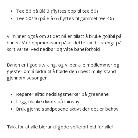
Tee 56 på Blå 3 (flyttes opp til tee 50)
Tee 50/46 på Blå 6 (flyttes til gammel tee 46)
Vi minner også om at det nå er tillatt å bruke golfbil på
banen. Vær oppmerksom på at dette kan bli stengt på
kort varsel ved nedbør og våte baneforhold.
Banen er i god utvikling, og vi ber alle medlemmer og
gjester om å bidra til å holde den i best mulig stand
gjennom sesongen:
Reparer alltid nedslagsmerker på greenene
Legg tilbake divots på fairway
Bruk gjerne sandposene aktivt der det er behov
Takk for at alle bidrar til gode spilleforhold for alle!