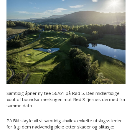
Samtidig åpner ny tee 56/61 på Rød 5. Den midlertidige
«out of bounds»-merkingen mot Rød 3 fjernes dermed fra
samme dato.
På Blå sløyfe vil vi samtidig «hvile» enkelte utslagssteder
for å gi dem nødvendig pleie etter skader og slitasje: