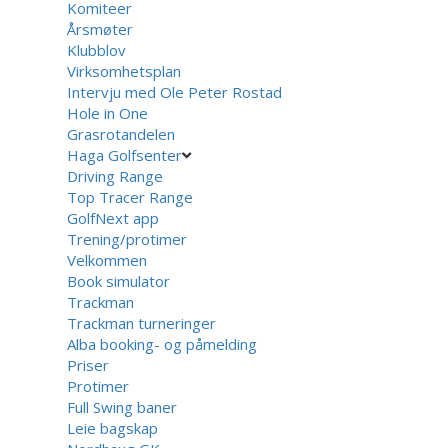
Komiteer
Årsmøter
Klubblov
Virksomhetsplan
Intervju med Ole Peter Rostad
Hole in One
Grasrotandelen
Haga Golfsenter
Driving Range
Top Tracer Range
GolfNext app
Trening/protimer
Velkommen
Book simulator
Trackman
Trackman turneringer
Alba booking- og påmelding
Priser
Protimer
Full Swing baner
Leie bagskap