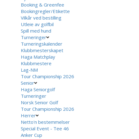
Booking & Greenfee
Bookingregler/Etikette
Vilkår ved bestilling
Utleie av golfbil
Spill med hund
Turneringer
Turneringskalender
Klubbmesterskapet
Haga Matchplay
Klubbmestere
Lag-NM
Tour Championship 2026
Senior
Haga Seniorgolf
Turneringer
Norsk Senior Golf
Tour Championship 2026
Herrer
Netto'n bestemmelser
Special Event - Tee 46
Anker Cup