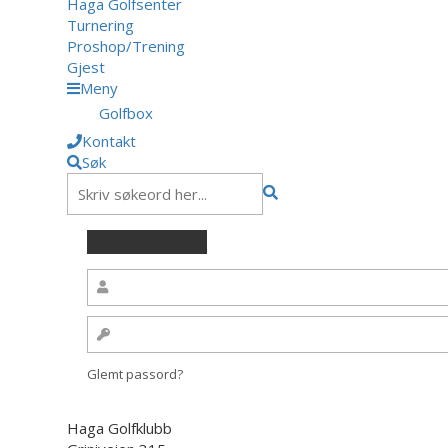
Haga Golfsenter
Turnering
Proshop/Trening
Gjest
Meny
Golfbox
Kontakt
Søk
Glemt passord?
Haga Golfklubb