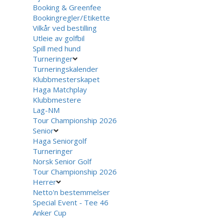
Booking & Greenfee
Bookingregler/Etikette
Vilkår ved bestilling
Utleie av golfbil
Spill med hund
Turneringer
Turneringskalender
Klubbmesterskapet
Haga Matchplay
Klubbmestere
Lag-NM
Tour Championship 2026
Senior
Haga Seniorgolf
Turneringer
Norsk Senior Golf
Tour Championship 2026
Herrer
Netto'n bestemmelser
Special Event - Tee 46
Anker Cup