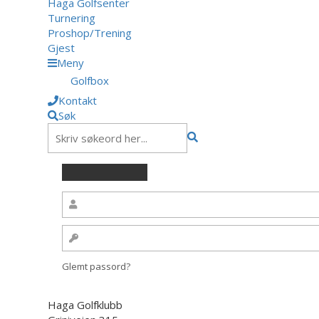
Haga Golfsenter
Turnering
Proshop/Trening
Gjest
Meny
Golfbox
Kontakt
Søk
Glemt passord?
Haga Golfklubb