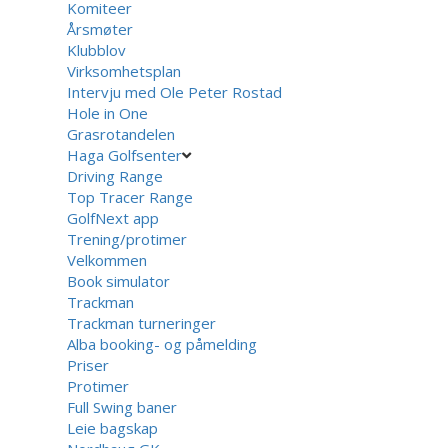
Komiteer
Årsmøter
Klubblov
Virksomhetsplan
Intervju med Ole Peter Rostad
Hole in One
Grasrotandelen
Haga Golfsenter
Driving Range
Top Tracer Range
GolfNext app
Trening/protimer
Velkommen
Book simulator
Trackman
Trackman turneringer
Alba booking- og påmelding
Priser
Protimer
Full Swing baner
Leie bagskap