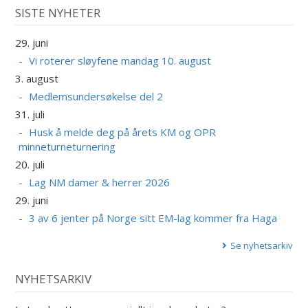
SISTE NYHETER
29. juni
Vi roterer sløyfene mandag 10. august
3. august
Medlemsundersøkelse del 2
31. juli
Husk å melde deg på årets KM og OPR
minneturneturnering
20. juli
Lag NM damer & herrer 2026
29. juni
3 av 6 jenter på Norge sitt EM-lag kommer fra Haga
Se nyhetsarkiv
NYHETSARKIV