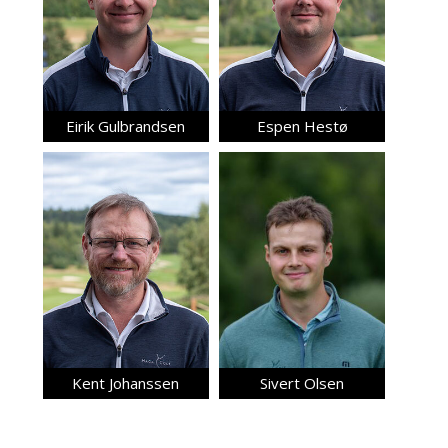
Eirik Gulbrandsen
Espen Hestø
Kent Johanssen
Sivert Olsen