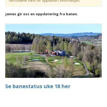
nettsidene våre for oppdatert informasjon.
James gir oss en oppdatering fra banen.
Se banestatus uke 18 her