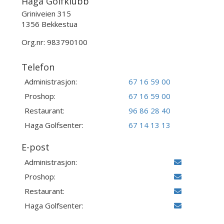
Haga Golfklubb
Griniveien 315
1356 Bekkestua
Org.nr: 983790100
Telefon
Administrasjon:
67 16 59 00
Proshop:
67 16 59 00
Restaurant:
96 86 28 40
Haga Golfsenter:
67 14 13 13
E-post
Administrasjon:
Proshop:
Restaurant:
Haga Golfsenter: