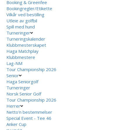
Booking & Greenfee
Bookingregler/Etikette
Vilkår ved bestilling
Utleie av golfbil
Spill med hund
Turneringer
Turneringskalender
Klubbmesterskapet
Haga Matchplay
Klubbmestere
Lag-NM
Tour Championship 2026
Senior
Haga Seniorgolf
Turneringer
Norsk Senior Golf
Tour Championship 2026
Herrer
Netto'n bestemmelser
Special Event - Tee 46
Anker Cup