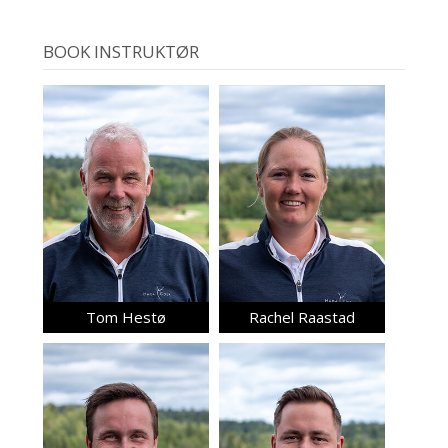
BOOK INSTRUKTØR
Tom Hestø
Rachel Raastad