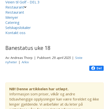
Veien til Golf - DEL 3
Restaurant
Restaurant
Menyer
Catering
Selskapslokaler
Kontakt oss
Banestatus uke 18
Av: Andreas Thorp | Publisert:
29. april 2025
|
Siste
nyheter
|
Arkiv
Del
NB! Denne artikkelen har utløpt.
Informasjon som priser, vilkår og andre
tidsavhengige opplysninger kan være foreldet og ikke
lenger gjeldende. Vi anbefaler at du leter på