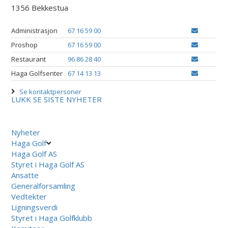
1356 Bekkestua
Administrasjon
67 16 59 00
Proshop
67 16 59 00
Restaurant
96 86 28 40
Haga Golfsenter
67 14 13 13
Se kontaktpersoner
LUKK
SE SISTE NYHETER
Nyheter
Haga Golf
Haga Golf AS
Styret i Haga Golf AS
Ansatte
Generalforsamling
Vedtekter
Ligningsverdi
Styret i Haga Golfklubb