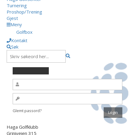
Turnering
Proshop/Trening
Gjest
Meny
Golfbox
Kontakt
Søk
Glemt passord?
Haga Golfklubb
Griniveien 315