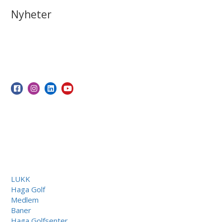
Nyheter
LUKK
Haga Golf
Medlem
Baner
Haga Golfsenter