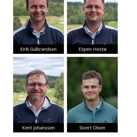
Eirik Gulbrandsen
Espen Hestø
Kent Johanssen
Sivert Olsen