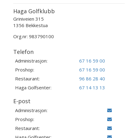
Haga Golfklubb
Griniveien 315
1356 Bekkestua
Org.nr: 983790100
Telefon
Administrasjon:
67 16 59 00
Proshop:
67 16 59 00
Restaurant:
96 86 28 40
Haga Golfsenter:
67 14 13 13
E-post
Administrasjon:
Proshop:
Restaurant:
Haga Golfsenter: