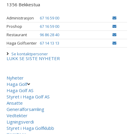
1356 Bekkestua
Administrasjon
67 16 59 00
Proshop
67 16 59 00
Restaurant
96 86 28 40
Haga Golfsenter
67 14 13 13
Se kontaktpersoner
LUKK
SE SISTE NYHETER
Nyheter
Haga Golf
Haga Golf AS
Styret i Haga Golf AS
Ansatte
Generalforsamling
Vedtekter
Ligningsverdi
Styret i Haga Golfklubb