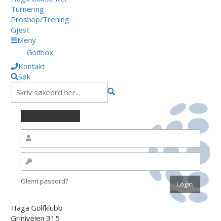
Turnering
Proshop/Trening
Gjest
Meny
Golfbox
Kontakt
Søk
Glemt passord?
Haga Golfklubb
Griniveien 315