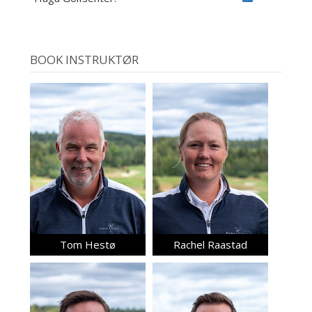
BOOK INSTRUKTØR
Tom Hestø
Rachel Raastad