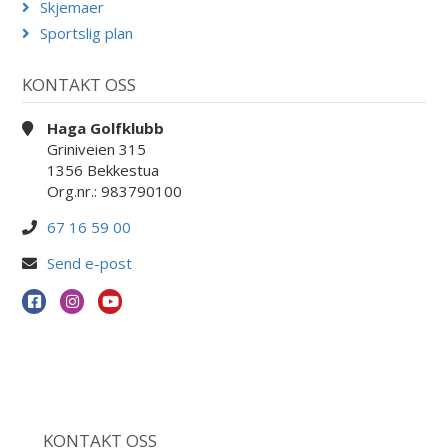
Skjemaer
Sportslig plan
KONTAKT OSS
Haga Golfklubb
Griniveien 315
1356 Bekkestua
Org.nr.: 983790100
67 16 59 00
Send e-post
KONTAKT OSS