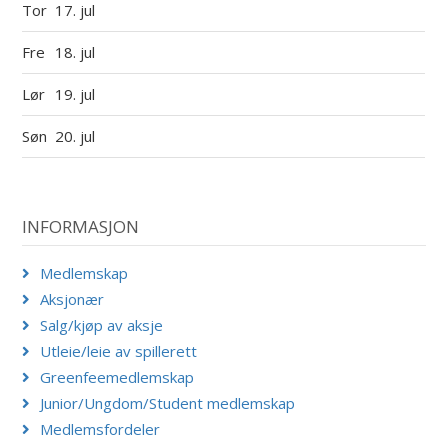
Tor
17. jul
Fre
18. jul
Lør
19. jul
Søn
20. jul
INFORMASJON
Medlemskap
Aksjonær
Salg/kjøp av aksje
Utleie/leie av spillerett
Greenfeemedlemskap
Junior/Ungdom/Student medlemskap
Medlemsfordeler