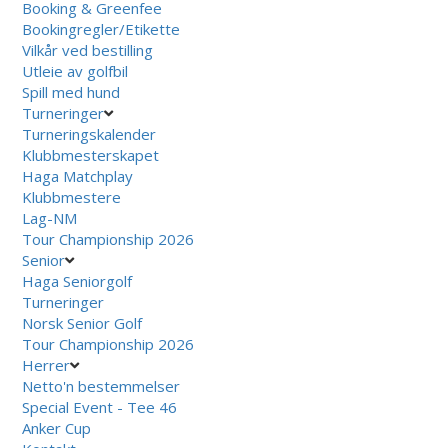
Booking & Greenfee
Bookingregler/Etikette
Vilkår ved bestilling
Utleie av golfbil
Spill med hund
Turneringer
Turneringskalender
Klubbmesterskapet
Haga Matchplay
Klubbmestere
Lag-NM
Tour Championship 2026
Senior
Haga Seniorgolf
Turneringer
Norsk Senior Golf
Tour Championship 2026
Herrer
Netto'n bestemmelser
Special Event - Tee 46
Anker Cup