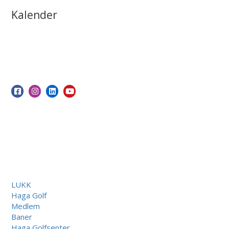
Kalender
LUKK
Haga Golf
Medlem
Baner
Haga Golfsenter