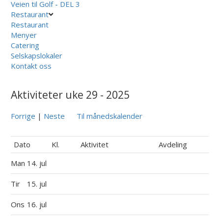
Veien til Golf - DEL 3
Restaurant
Restaurant
Menyer
Catering
Selskapslokaler
Kontakt oss
Aktiviteter uke 29 - 2025
Forrige
|
Neste
Til månedskalender
Dato
Kl.
Aktivitet
Avdeling
Man
14. jul
Tir
15. jul
Ons
16. jul