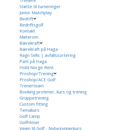
Trenere
Støtte til turneringer
Junior Matchplay
Bedrift
Bedriftsgolf
Kontakt
Møterom
Bærekraft
Bærekraft på Haga
Ragn Sells | avfallssortering
Pant på Haga
Hold Norge Rent
Proshop/Trening
Proshop/ACE Golf
Trenerteam
Booking protimer, kurs og trening
Gruppetrening
Custom fitting
Temakurs
Golf Camp
Golfreiser
Veien til Golf - Nybegynnerkurs