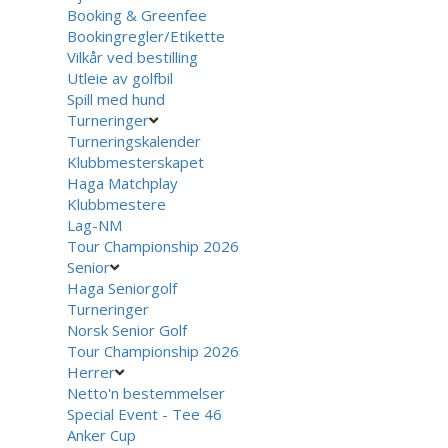
Booking & Greenfee
Bookingregler/Etikette
Vilkår ved bestilling
Utleie av golfbil
Spill med hund
Turneringer
Turneringskalender
Klubbmesterskapet
Haga Matchplay
Klubbmestere
Lag-NM
Tour Championship 2026
Senior
Haga Seniorgolf
Turneringer
Norsk Senior Golf
Tour Championship 2026
Herrer
Netto'n bestemmelser
Special Event - Tee 46
Anker Cup