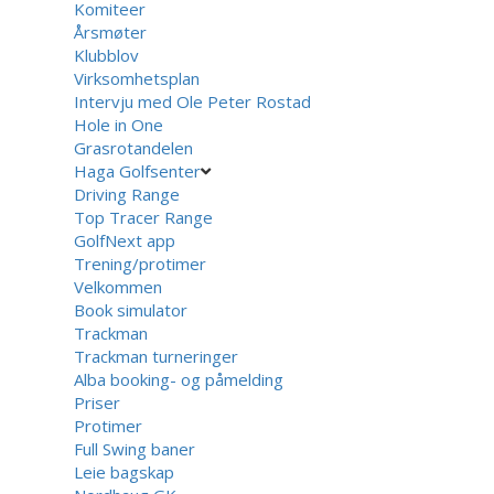
Komiteer
Årsmøter
Klubblov
Virksomhetsplan
Intervju med Ole Peter Rostad
Hole in One
Grasrotandelen
Haga Golfsenter
Driving Range
Top Tracer Range
GolfNext app
Trening/protimer
Velkommen
Book simulator
Trackman
Trackman turneringer
Alba booking- og påmelding
Priser
Protimer
Full Swing baner
Leie bagskap