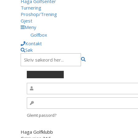
Haga Golfsenter
Turnering
Proshop/Trening
Gjest
Meny
Golfbox
Kontakt
Søk
Glemt passord?
Haga Golfklubb