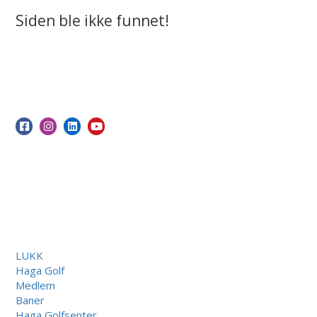
Siden ble ikke funnet!
LUKK
Haga Golf
Medlem
Baner
Haga Golfsenter