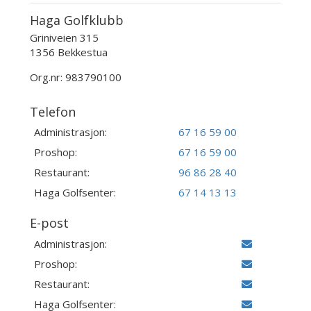
Haga Golfklubb
Griniveien 315
1356 Bekkestua
Org.nr: 983790100
Telefon
Administrasjon:
67 16 59 00
Proshop:
67 16 59 00
Restaurant:
96 86 28 40
Haga Golfsenter:
67 14 13 13
E-post
Administrasjon:
Proshop:
Restaurant:
Haga Golfsenter: