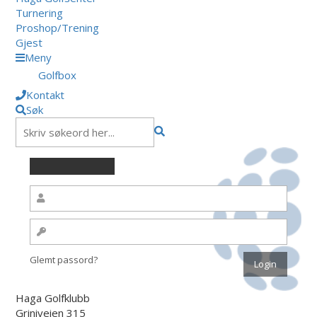
Turnering
Proshop/Trening
Gjest
Meny
Golfbox
Kontakt
Søk
Glemt passord?
Haga Golfklubb
Griniveien 315