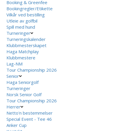
Booking & Greenfee
Bookingregler/Etikette
Vilkår ved bestilling
Utleie av golfbil
Spill med hund
Turneringer
Turneringskalender
Klubbmesterskapet
Haga Matchplay
Klubbmestere
Lag-NM
Tour Championship 2026
Senior
Haga Seniorgolf
Turneringer
Norsk Senior Golf
Tour Championship 2026
Herrer
Netto'n bestemmelser
Special Event - Tee 46
Anker Cup