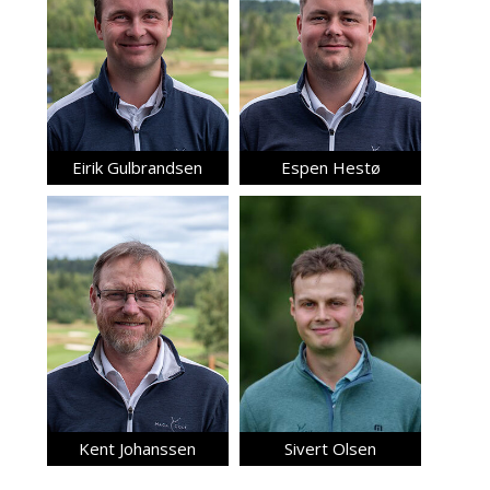
Eirik Gulbrandsen
Espen Hestø
Kent Johanssen
Sivert Olsen