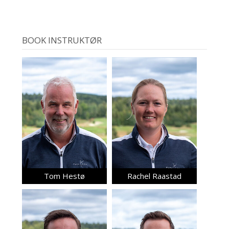
BOOK INSTRUKTØR
Tom Hestø
Rachel Raastad