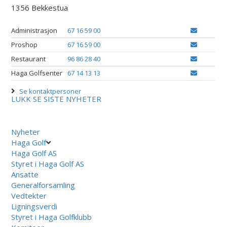
1356 Bekkestua
Administrasjon
67 16 59 00
Proshop
67 16 59 00
Restaurant
96 86 28 40
Haga Golfsenter
67 14 13 13
Se kontaktpersoner
LUKK
SE SISTE NYHETER
Nyheter
Haga Golf
Haga Golf AS
Styret i Haga Golf AS
Ansatte
Generalforsamling
Vedtekter
Ligningsverdi
Styret i Haga Golfklubb