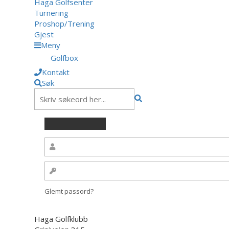
Haga Golfsenter
Turnering
Proshop/Trening
Gjest
Meny
Golfbox
Kontakt
Søk
Glemt passord?
Haga Golfklubb