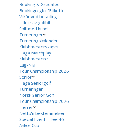
Booking & Greenfee
Bookingregler/Etikette
Vilkår ved bestilling
Utleie av golfbil
Spill med hund
Turneringer
Turneringskalender
Klubbmesterskapet
Haga Matchplay
Klubbmestere
Lag-NM
Tour Championship 2026
Senior
Haga Seniorgolf
Turneringer
Norsk Senior Golf
Tour Championship 2026
Herrer
Netto'n bestemmelser
Special Event - Tee 46
Anker Cup