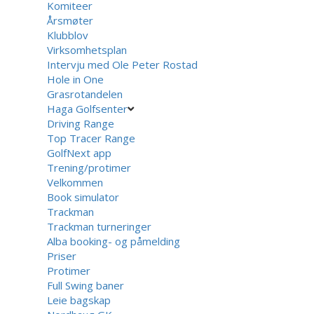
Komiteer
Årsmøter
Klubblov
Virksomhetsplan
Intervju med Ole Peter Rostad
Hole in One
Grasrotandelen
Haga Golfsenter
Driving Range
Top Tracer Range
GolfNext app
Trening/protimer
Velkommen
Book simulator
Trackman
Trackman turneringer
Alba booking- og påmelding
Priser
Protimer
Full Swing baner
Leie bagskap