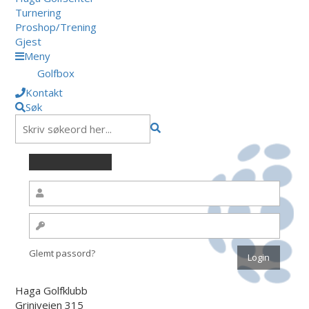
Turnering
Proshop/Trening
Gjest
Meny
Golfbox
Kontakt
Søk
Glemt passord?
Haga Golfklubb
Griniveien 315