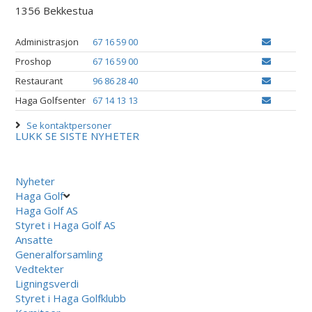
1356 Bekkestua
Administrasjon
67 16 59 00
Proshop
67 16 59 00
Restaurant
96 86 28 40
Haga Golfsenter
67 14 13 13
Se kontaktpersoner
LUKK
SE SISTE NYHETER
Nyheter
Haga Golf
Haga Golf AS
Styret i Haga Golf AS
Ansatte
Generalforsamling
Vedtekter
Ligningsverdi
Styret i Haga Golfklubb