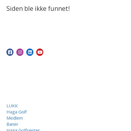
Siden ble ikke funnet!
LUKK
Haga Golf
Medlem
Baner
Haga Golfsenter