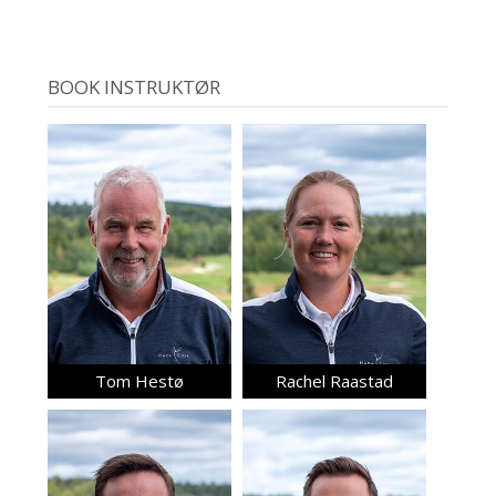
BOOK INSTRUKTØR
Tom Hestø
Rachel Raastad