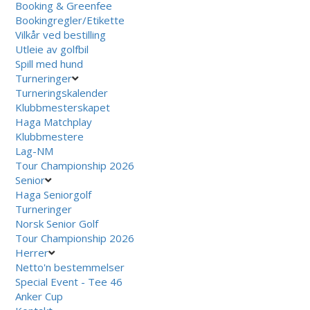
Booking & Greenfee
Bookingregler/Etikette
Vilkår ved bestilling
Utleie av golfbil
Spill med hund
Turneringer
Turneringskalender
Klubbmesterskapet
Haga Matchplay
Klubbmestere
Lag-NM
Tour Championship 2026
Senior
Haga Seniorgolf
Turneringer
Norsk Senior Golf
Tour Championship 2026
Herrer
Netto'n bestemmelser
Special Event - Tee 46
Anker Cup