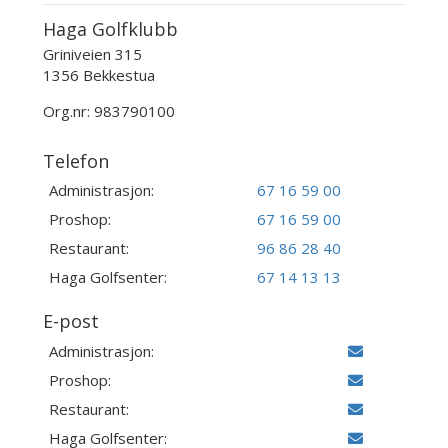
Haga Golfklubb
Griniveien 315
1356 Bekkestua
Org.nr: 983790100
Telefon
Administrasjon:
67 16 59 00
Proshop:
67 16 59 00
Restaurant:
96 86 28 40
Haga Golfsenter:
67 14 13 13
E-post
Administrasjon:
Proshop:
Restaurant:
Haga Golfsenter: