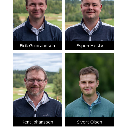
Eirik Gulbrandsen
Espen Hestø
Kent Johanssen
Sivert Olsen