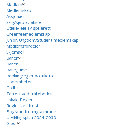
Medlem
Medlemskap
Aksjonær
Salg/kjøp av aksje
Utleie/leie av spillerett
Greenfeemedlemskap
Junior/Ungdom/Student medlemskap
Medlemsfordeler
Skjemaer
Baner
Baner
Baneguide
Bookingregler & etikette
Slopetabeller
Golfbil
Toalett ved tralleboden
Lokale Regler
Regler ved frost
Fjogstad treningsområde
Utviklingsplan 2024-2030
Gjest