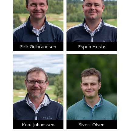
Eirik Gulbrandsen
Espen Hestø
Kent Johanssen
Sivert Olsen