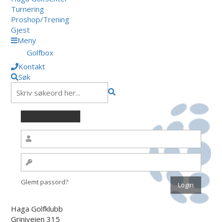
Turnering
Proshop/Trening
Gjest
Meny
Golfbox
Kontakt
Søk
Glemt passord?
Haga Golfklubb
Griniveien 315