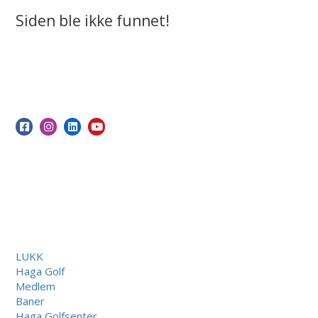
Siden ble ikke funnet!
LUKK
Haga Golf
Medlem
Baner
Haga Golfsenter