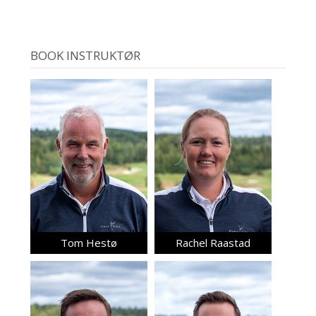
BOOK INSTRUKTØR
Tom Hestø
Rachel Raastad