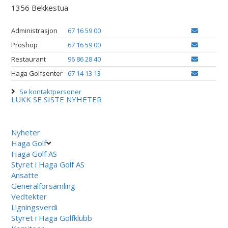
1356 Bekkestua
Administrasjon
67 16 59 00
Proshop
67 16 59 00
Restaurant
96 86 28 40
Haga Golfsenter
67 14 13 13
Se kontaktpersoner
LUKK
SE SISTE NYHETER
Nyheter
Haga Golf
Haga Golf AS
Styret i Haga Golf AS
Ansatte
Generalforsamling
Vedtekter
Ligningsverdi
Styret i Haga Golfklubb