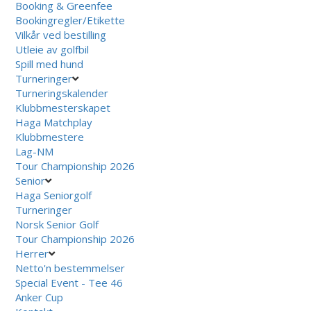
Booking & Greenfee
Bookingregler/Etikette
Vilkår ved bestilling
Utleie av golfbil
Spill med hund
Turneringer
Turneringskalender
Klubbmesterskapet
Haga Matchplay
Klubbmestere
Lag-NM
Tour Championship 2026
Senior
Haga Seniorgolf
Turneringer
Norsk Senior Golf
Tour Championship 2026
Herrer
Netto'n bestemmelser
Special Event - Tee 46
Anker Cup