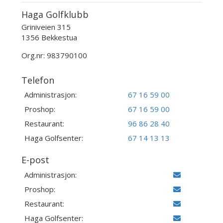
Haga Golfklubb
Griniveien 315
1356 Bekkestua
Org.nr: 983790100
Telefon
Administrasjon:
67 16 59 00
Proshop:
67 16 59 00
Restaurant:
96 86 28 40
Haga Golfsenter:
67 14 13 13
E-post
Administrasjon:
Proshop:
Restaurant:
Haga Golfsenter: