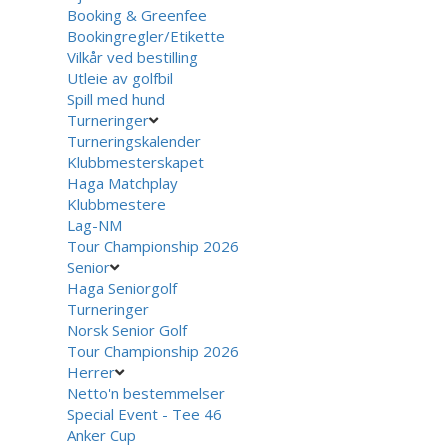
Booking & Greenfee
Bookingregler/Etikette
Vilkår ved bestilling
Utleie av golfbil
Spill med hund
Turneringer
Turneringskalender
Klubbmesterskapet
Haga Matchplay
Klubbmestere
Lag-NM
Tour Championship 2026
Senior
Haga Seniorgolf
Turneringer
Norsk Senior Golf
Tour Championship 2026
Herrer
Netto'n bestemmelser
Special Event - Tee 46
Anker Cup