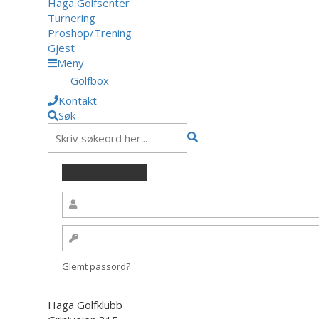
Haga Golfsenter
Turnering
Proshop/Trening
Gjest
Meny
Golfbox
Kontakt
Søk
Glemt passord?
Haga Golfklubb