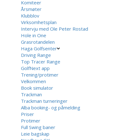
Komiteer
Årsmøter
Klubblov
Virksomhetsplan
Intervju med Ole Peter Rostad
Hole in One
Grasrotandelen
Haga Golfsenter
Driving Range
Top Tracer Range
GolfNext app
Trening/protimer
Velkommen
Book simulator
Trackman
Trackman turneringer
Alba booking- og påmelding
Priser
Protimer
Full Swing baner
Leie bagskap