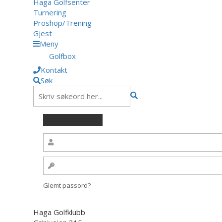
Haga Golfsenter
Turnering
Proshop/Trening
Gjest
Meny
Golfbox
Kontakt
Søk
Glemt passord?
Haga Golfklubb