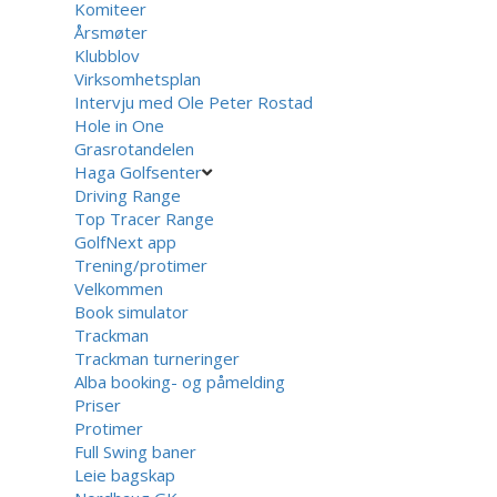
Komiteer
Årsmøter
Klubblov
Virksomhetsplan
Intervju med Ole Peter Rostad
Hole in One
Grasrotandelen
Haga Golfsenter
Driving Range
Top Tracer Range
GolfNext app
Trening/protimer
Velkommen
Book simulator
Trackman
Trackman turneringer
Alba booking- og påmelding
Priser
Protimer
Full Swing baner
Leie bagskap