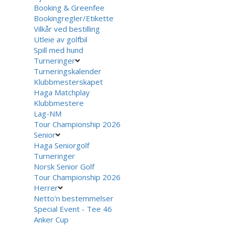
Booking & Greenfee
Bookingregler/Etikette
Vilkår ved bestilling
Utleie av golfbil
Spill med hund
Turneringer
Turneringskalender
Klubbmesterskapet
Haga Matchplay
Klubbmestere
Lag-NM
Tour Championship 2026
Senior
Haga Seniorgolf
Turneringer
Norsk Senior Golf
Tour Championship 2026
Herrer
Netto'n bestemmelser
Special Event - Tee 46
Anker Cup