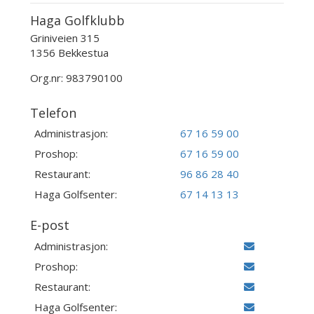
Haga Golfklubb
Griniveien 315
1356 Bekkestua
Org.nr: 983790100
Telefon
Administrasjon:
67 16 59 00
Proshop:
67 16 59 00
Restaurant:
96 86 28 40
Haga Golfsenter:
67 14 13 13
E-post
Administrasjon:
Proshop:
Restaurant:
Haga Golfsenter: