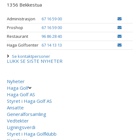
1356 Bekkestua
Administrasjon
67 16 59 00
Proshop
67 16 59 00
Restaurant
96 86 28 40
Haga Golfsenter
67 14 13 13
Se kontaktpersoner
LUKK
SE SISTE NYHETER
Nyheter
Haga Golf
Haga Golf AS
Styret i Haga Golf AS
Ansatte
Generalforsamling
Vedtekter
Ligningsverdi
Styret i Haga Golfklubb