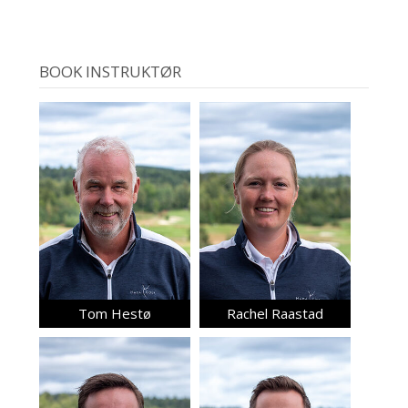
BOOK INSTRUKTØR
Tom Hestø
Rachel Raastad