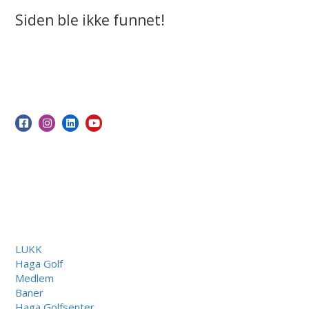
Siden ble ikke funnet!
LUKK
Haga Golf
Medlem
Baner
Haga Golfsenter