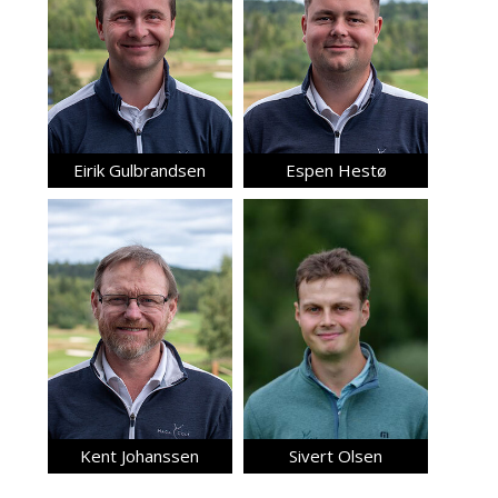
Eirik Gulbrandsen
Espen Hestø
Kent Johanssen
Sivert Olsen