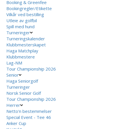
Booking & Greenfee
Bookingregler/Etikette
Vilkår ved bestilling
Utleie av golfbil
Spill med hund
Turneringer
Turneringskalender
Klubbmesterskapet
Haga Matchplay
Klubbmestere
Lag-NM
Tour Championship 2026
Senior
Haga Seniorgolf
Turneringer
Norsk Senior Golf
Tour Championship 2026
Herrer
Netto'n bestemmelser
Special Event - Tee 46
Anker Cup