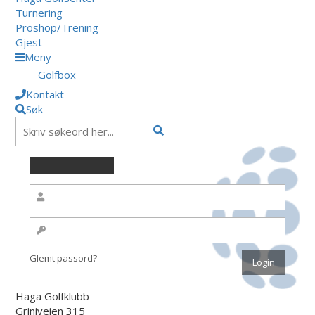
Turnering
Proshop/Trening
Gjest
Meny
Golfbox
Kontakt
Søk
Glemt passord?
Haga Golfklubb
Griniveien 315