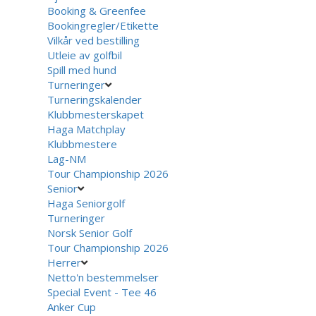
Booking & Greenfee
Bookingregler/Etikette
Vilkår ved bestilling
Utleie av golfbil
Spill med hund
Turneringer
Turneringskalender
Klubbmesterskapet
Haga Matchplay
Klubbmestere
Lag-NM
Tour Championship 2026
Senior
Haga Seniorgolf
Turneringer
Norsk Senior Golf
Tour Championship 2026
Herrer
Netto'n bestemmelser
Special Event - Tee 46
Anker Cup