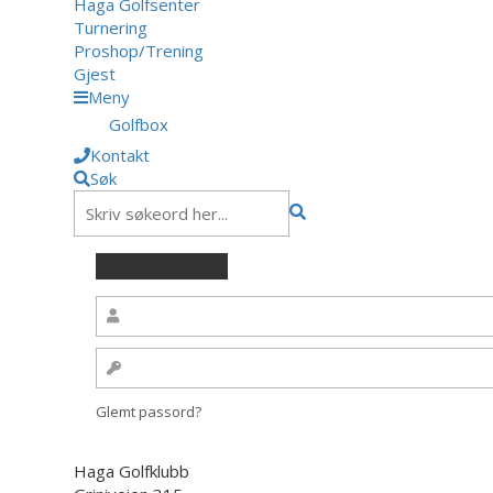
Haga Golfsenter
Turnering
Proshop/Trening
Gjest
Meny
Golfbox
Kontakt
Søk
Glemt passord?
Haga Golfklubb