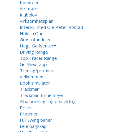
Komiteer
Årsmøter
Klubblov
Virksomhetsplan
Intervju med Ole Peter Rostad
Hole in One
Grasrotandelen
Haga Golfsenter
Driving Range
Top Tracer Range
GolfNext app
Trening/protimer
Velkommen
Book simulator
Trackman
Trackman turneringer
Alba booking- og påmelding
Priser
Protimer
Full Swing baner
Leie bagskap