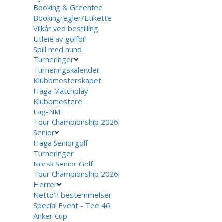
Booking & Greenfee
Bookingregler/Etikette
Vilkår ved bestilling
Utleie av golfbil
Spill med hund
Turneringer
Turneringskalender
Klubbmesterskapet
Haga Matchplay
Klubbmestere
Lag-NM
Tour Championship 2026
Senior
Haga Seniorgolf
Turneringer
Norsk Senior Golf
Tour Championship 2026
Herrer
Netto'n bestemmelser
Special Event - Tee 46
Anker Cup