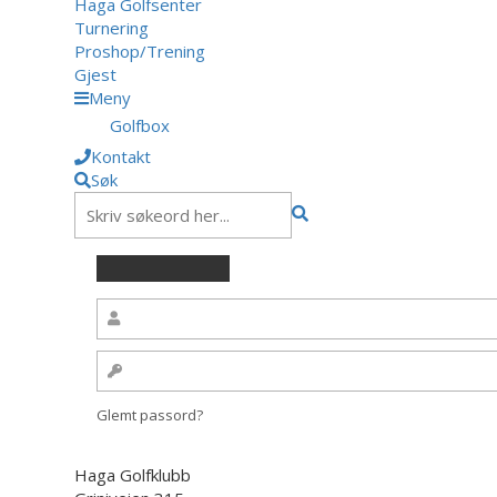
Haga Golfsenter
Turnering
Proshop/Trening
Gjest
Meny
Golfbox
Kontakt
Søk
Glemt passord?
Haga Golfklubb