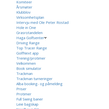
Komiteer
Årsmøter
Klubblov
Virksomhetsplan
Intervju med Ole Peter Rostad
Hole in One
Grasrotandelen
Haga Golfsenter
Driving Range
Top Tracer Range
GolfNext app
Trening/protimer
Velkommen
Book simulator
Trackman
Trackman turneringer
Alba booking- og påmelding
Priser
Protimer
Full Swing baner
Leie bagskap