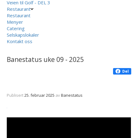
Veien til Golf - DEL 3
Restaurant
Restaurant
Menyer
Catering
Selskapslokaler
Kontakt oss
Banestatus uke 09 - 2025
Del
Publisert
25. februar 2025
av
Banestatus