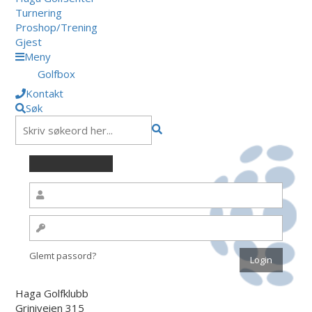
Turnering
Proshop/Trening
Gjest
Meny
Golfbox
Kontakt
Søk
Glemt passord?
Haga Golfklubb
Griniveien 315