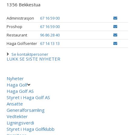
1356 Bekkestua
Administrasjon
67 16 59 00
Proshop
67 16 59 00
Restaurant
96 86 28 40
Haga Golfsenter
67 14 13 13
Se kontaktpersoner
LUKK
SE SISTE NYHETER
Nyheter
Haga Golf
Haga Golf AS
Styret i Haga Golf AS
Ansatte
Generalforsamling
Vedtekter
Ligningsverdi
Styret i Haga Golfklubb