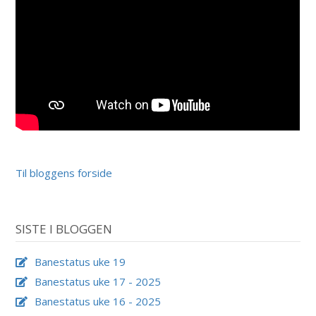
Til bloggens forside
SISTE I BLOGGEN
Banestatus uke 19
Banestatus uke 17 - 2025
Banestatus uke 16 - 2025