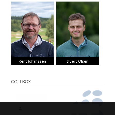
Kent Johanssen
Sivert Olsen
GOLFBOX