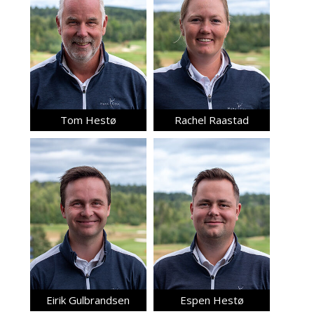
Tom Hestø
Rachel Raastad
Eirik Gulbrandsen
Espen Hestø