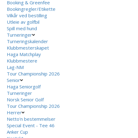
Booking & Greenfee
Bookingregler/Etikette
Vilkår ved bestilling
Utleie av golfbil
Spill med hund
Turneringer
Turneringskalender
Klubbmesterskapet
Haga Matchplay
Klubbmestere
Lag-NM
Tour Championship 2026
Senior
Haga Seniorgolf
Turneringer
Norsk Senior Golf
Tour Championship 2026
Herrer
Netto'n bestemmelser
Special Event - Tee 46
Anker Cup