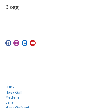
Blogg
LUKK
Haga Golf
Medlem
Baner
Haga Golfsenter