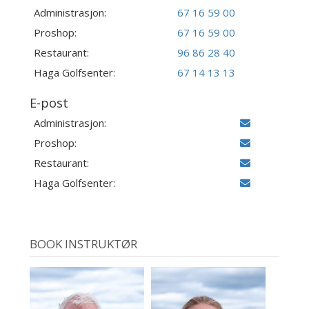
Administrasjon:
67 16 59 00
Proshop:
67 16 59 00
Restaurant:
96 86 28 40
Haga Golfsenter:
67 14 13 13
E-post
Administrasjon:
Proshop:
Restaurant:
Haga Golfsenter:
BOOK INSTRUKTØR