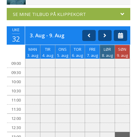
SE MINE TILBUD PÅ KLIPPEKORT
UKE
3. Aug - 9. Aug
32
MAN
TIR
ONS
TOR
FRE
LØR
SØN
3. aug
4. aug
5. aug
6. aug
7. aug
8. aug
9. aug
09:00
09:30
10:00
10:30
11:00
11:30
12:00
12:30
13:00