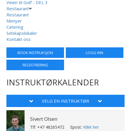
Veien til Golf - DEL 3
Restaurant
Restaurant
Menyer
Catering
Selskapslokaler
Kontakt oss
BOOK INSTRUKSJON
LOGG INN
REGISTRERING
INSTRUKTØRKALENDER
VELG EN INSTRUKTØR
Sivert Olsen
Tlf: +47 48265472
Epost:
Klikk her