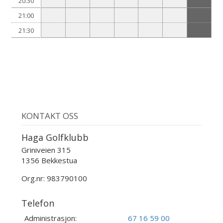
20:30
21:00
21:30
KONTAKT OSS
Haga Golfklubb
Griniveien 315
1356 Bekkestua
Org.nr: 983790100
Telefon
Administrasjon:
67 16 59 00