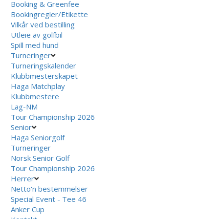
Booking & Greenfee
Bookingregler/Etikette
Vilkår ved bestilling
Utleie av golfbil
Spill med hund
Turneringer
Turneringskalender
Klubbmesterskapet
Haga Matchplay
Klubbmestere
Lag-NM
Tour Championship 2026
Senior
Haga Seniorgolf
Turneringer
Norsk Senior Golf
Tour Championship 2026
Herrer
Netto'n bestemmelser
Special Event - Tee 46
Anker Cup