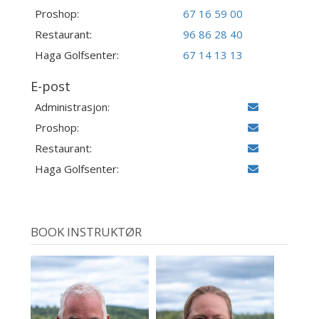
Proshop:
67 16 59 00
Restaurant:
96 86 28 40
Haga Golfsenter:
67 14 13 13
E-post
Administrasjon:
Proshop:
Restaurant:
Haga Golfsenter:
BOOK INSTRUKTØR