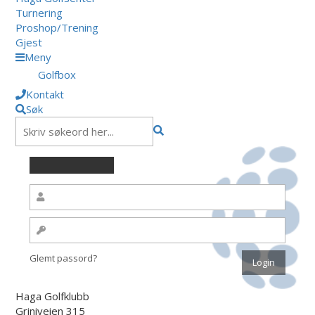
Turnering
Proshop/Trening
Gjest
Meny
Golfbox
Kontakt
Søk
Glemt passord?
Haga Golfklubb
Griniveien 315