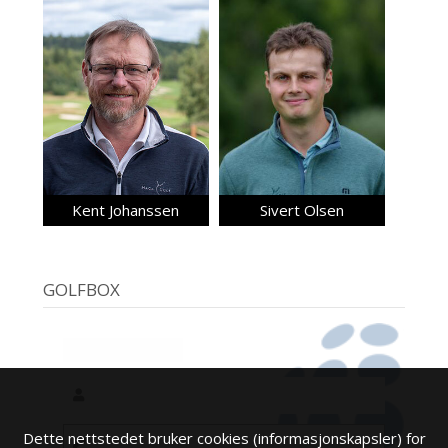
Kent Johanssen
Sivert Olsen
GOLFBOX
Dette nettstedet bruker cookies (informasjonskapsler) for