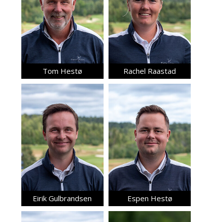
Tom Hestø
Rachel Raastad
Eirik Gulbrandsen
Espen Hestø