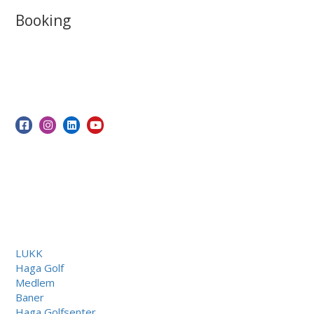
Booking
LUKK
Haga Golf
Medlem
Baner
Haga Golfsenter