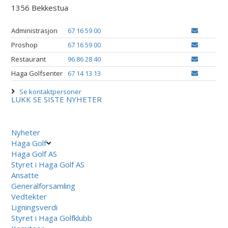
1356 Bekkestua
Administrasjon
67 16 59 00
Proshop
67 16 59 00
Restaurant
96 86 28 40
Haga Golfsenter
67 14 13 13
Se kontaktpersoner
LUKK
SE SISTE NYHETER
Nyheter
Haga Golf
Haga Golf AS
Styret i Haga Golf AS
Ansatte
Generalforsamling
Vedtekter
Ligningsverdi
Styret i Haga Golfklubb