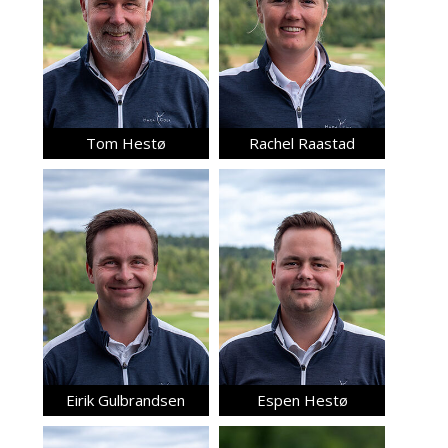
Tom Hestø
Rachel Raastad
Eirik Gulbrandsen
Espen Hestø