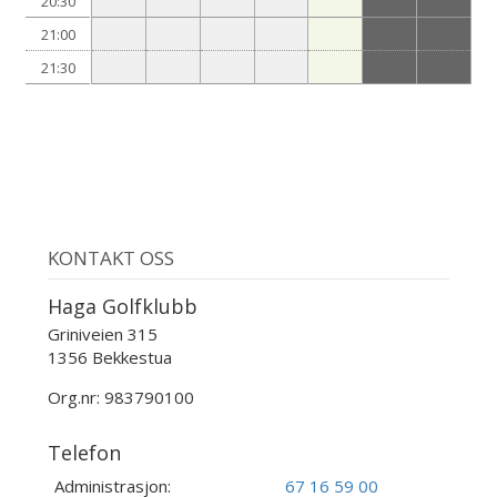
20:30
21:00
21:30
KONTAKT OSS
Haga Golfklubb
Griniveien 315
1356 Bekkestua
Org.nr: 983790100
Telefon
Administrasjon:
67 16 59 00