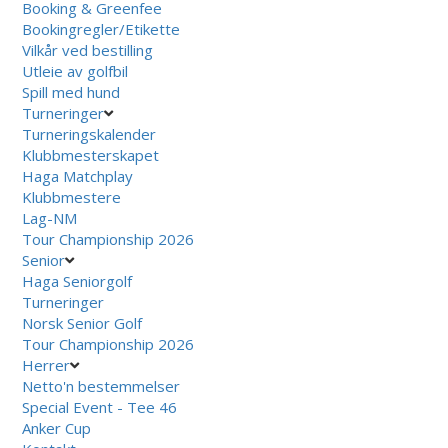
Booking & Greenfee
Bookingregler/Etikette
Vilkår ved bestilling
Utleie av golfbil
Spill med hund
Turneringer
Turneringskalender
Klubbmesterskapet
Haga Matchplay
Klubbmestere
Lag-NM
Tour Championship 2026
Senior
Haga Seniorgolf
Turneringer
Norsk Senior Golf
Tour Championship 2026
Herrer
Netto'n bestemmelser
Special Event - Tee 46
Anker Cup