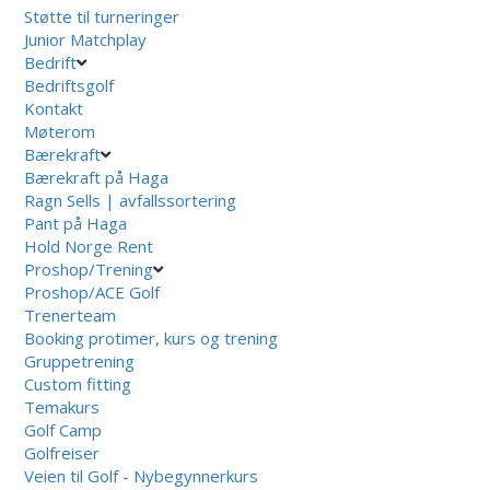
Støtte til turneringer
Junior Matchplay
Bedrift
Bedriftsgolf
Kontakt
Møterom
Bærekraft
Bærekraft på Haga
Ragn Sells | avfallssortering
Pant på Haga
Hold Norge Rent
Proshop/Trening
Proshop/ACE Golf
Trenerteam
Booking protimer, kurs og trening
Gruppetrening
Custom fitting
Temakurs
Golf Camp
Golfreiser
Veien til Golf - Nybegynnerkurs