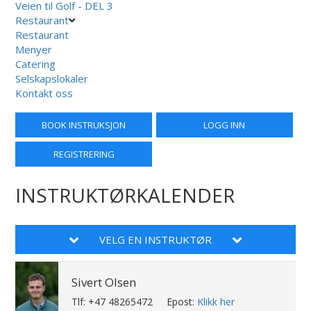
Veien til Golf - DEL 3
Restaurant
Restaurant
Menyer
Catering
Selskapslokaler
Kontakt oss
BOOK INSTRUKSJON
LOGG INN
REGISTRERING
INSTRUKTØRKALENDER
VELG EN INSTRUKTØR
Sivert Olsen
Tlf: +47 48265472
Epost:
Klikk her