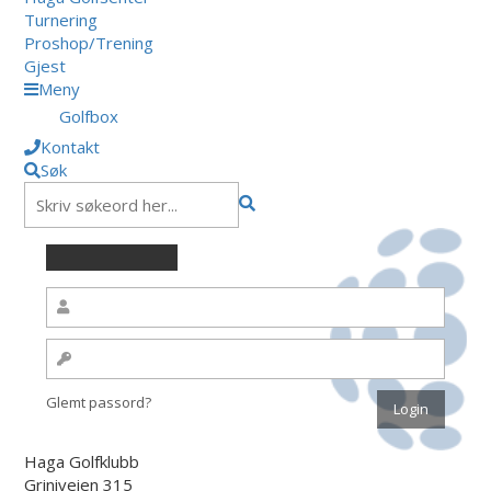
Turnering
Proshop/Trening
Gjest
Meny
Golfbox
Kontakt
Søk
Glemt passord?
Haga Golfklubb
Griniveien 315