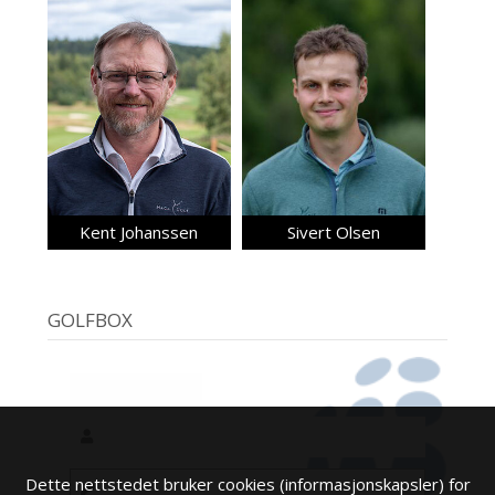
Kent Johanssen
Sivert Olsen
GOLFBOX
Dette nettstedet bruker cookies (informasjonskapsler) for