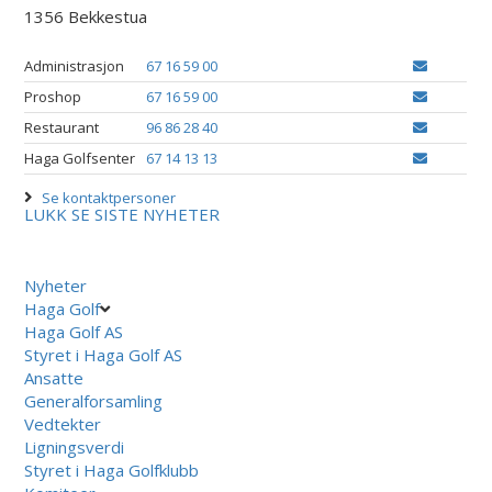
1356 Bekkestua
Administrasjon
67 16 59 00
Proshop
67 16 59 00
Restaurant
96 86 28 40
Haga Golfsenter
67 14 13 13
Se kontaktpersoner
LUKK
SE SISTE NYHETER
Nyheter
Haga Golf
Haga Golf AS
Styret i Haga Golf AS
Ansatte
Generalforsamling
Vedtekter
Ligningsverdi
Styret i Haga Golfklubb