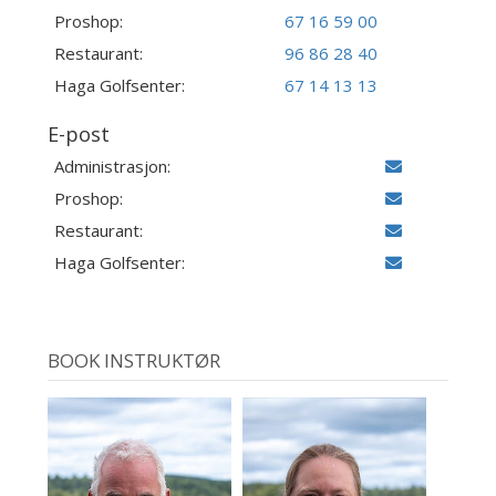
Proshop:
67 16 59 00
Restaurant:
96 86 28 40
Haga Golfsenter:
67 14 13 13
E-post
Administrasjon:
Proshop:
Restaurant:
Haga Golfsenter:
BOOK INSTRUKTØR