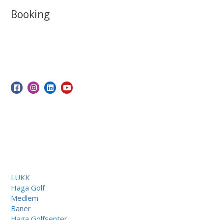
Booking
LUKK
Haga Golf
Medlem
Baner
Haga Golfsenter