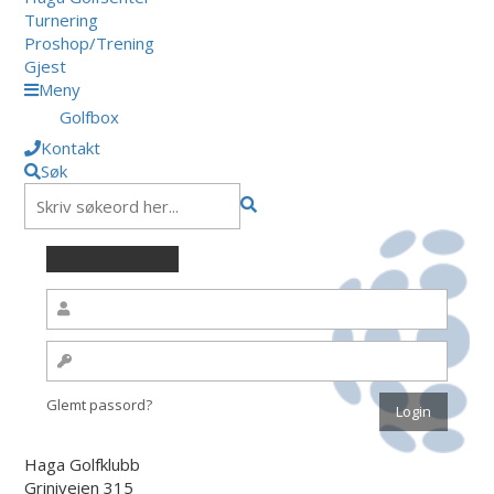
Turnering
Proshop/Trening
Gjest
Meny
Golfbox
Kontakt
Søk
Glemt passord?
Haga Golfklubb
Griniveien 315