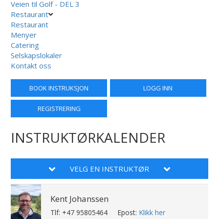
Veien til Golf - DEL 3
Restaurant
Restaurant
Menyer
Catering
Selskapslokaler
Kontakt oss
BOOK INSTRUKSJON
LOGG INN
REGISTRERING
INSTRUKTØRKALENDER
VELG EN INSTRUKTØR
Kent Johanssen
Tlf: +47 95805464
Epost:
Klikk her