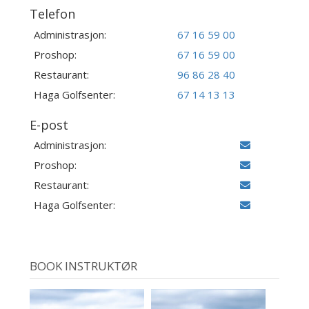
Telefon
Administrasjon:
67 16 59 00
Proshop:
67 16 59 00
Restaurant:
96 86 28 40
Haga Golfsenter:
67 14 13 13
E-post
Administrasjon:
Proshop:
Restaurant:
Haga Golfsenter:
BOOK INSTRUKTØR