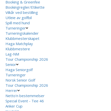
Booking & Greenfee
Bookingregler/Etikette
Vilkår ved bestilling
Utleie av golfbil
Spill med hund
Turneringer
Turneringskalender
Klubbmesterskapet
Haga Matchplay
Klubbmestere
Lag-NM
Tour Championship 2026
Senior
Haga Seniorgolf
Turneringer
Norsk Senior Golf
Tour Championship 2026
Herrer
Netto'n bestemmelser
Special Event - Tee 46
Anker Cup