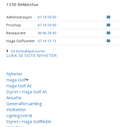
1356 Bekkestua
Administrasjon
67 16 59 00
Proshop
67 16 59 00
Restaurant
96 86 28 40
Haga Golfsenter
67 14 13 13
Se kontaktpersoner
LUKK
SE SISTE NYHETER
Nyheter
Haga Golf
Haga Golf AS
Styret i Haga Golf AS
Ansatte
Generalforsamling
Vedtekter
Ligningsverdi
Styret i Haga Golfklubb