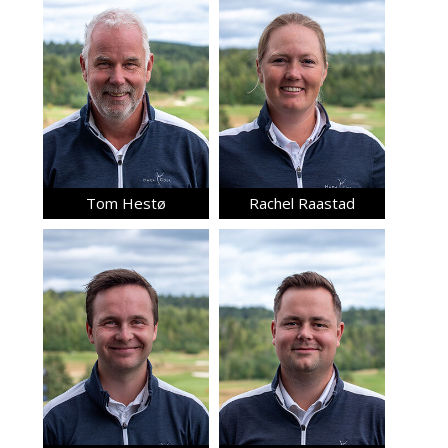
Tom Hestø
Rachel Raastad