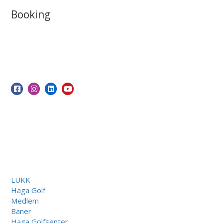
Booking
LUKK
Haga Golf
Medlem
Baner
Haga Golfsenter