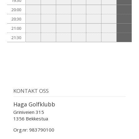
19:30
20:00
20:30
21:00
21:30
KONTAKT OSS
Haga Golfklubb
Griniveien 315
1356 Bekkestua
Org.nr: 983790100