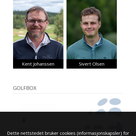
Kent Johanssen
Sivert Olsen
GOLFBOX
Dette nettstedet bruker cookies (informasjonskapsler) for