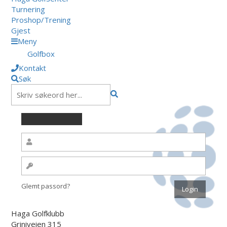
Turnering
Proshop/Trening
Gjest
Meny
Golfbox
Kontakt
Søk
Glemt passord?
Haga Golfklubb
Griniveien 315