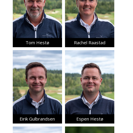
Tom Hestø
Rachel Raastad
Eirik Gulbrandsen
Espen Hestø