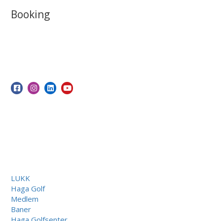
Booking
LUKK
Haga Golf
Medlem
Baner
Haga Golfsenter