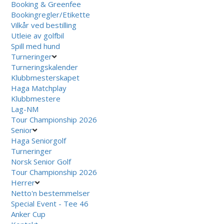
Booking & Greenfee
Bookingregler/Etikette
Vilkår ved bestilling
Utleie av golfbil
Spill med hund
Turneringer
Turneringskalender
Klubbmesterskapet
Haga Matchplay
Klubbmestere
Lag-NM
Tour Championship 2026
Senior
Haga Seniorgolf
Turneringer
Norsk Senior Golf
Tour Championship 2026
Herrer
Netto'n bestemmelser
Special Event - Tee 46
Anker Cup