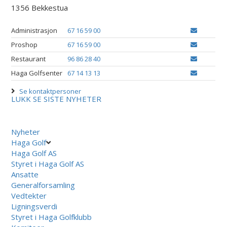
1356 Bekkestua
Administrasjon
67 16 59 00
Proshop
67 16 59 00
Restaurant
96 86 28 40
Haga Golfsenter
67 14 13 13
Se kontaktpersoner
LUKK
SE SISTE NYHETER
Nyheter
Haga Golf
Haga Golf AS
Styret i Haga Golf AS
Ansatte
Generalforsamling
Vedtekter
Ligningsverdi
Styret i Haga Golfklubb