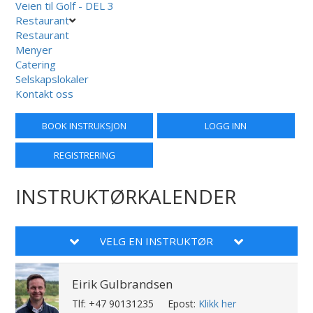
Veien til Golf - DEL 3
Restaurant
Restaurant
Menyer
Catering
Selskapslokaler
Kontakt oss
BOOK INSTRUKSJON
LOGG INN
REGISTRERING
INSTRUKTØRKALENDER
VELG EN INSTRUKTØR
Eirik Gulbrandsen
Tlf: +47 90131235
Epost:
Klikk her