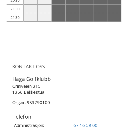
20:30
21:00
21:30
KONTAKT OSS
Haga Golfklubb
Griniveien 315
1356 Bekkestua
Org.nr: 983790100
Telefon
Administrasjon:
67 16 59 00