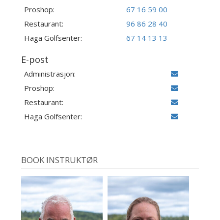
Proshop:
67 16 59 00
Restaurant:
96 86 28 40
Haga Golfsenter:
67 14 13 13
E-post
Administrasjon:
Proshop:
Restaurant:
Haga Golfsenter:
BOOK INSTRUKTØR