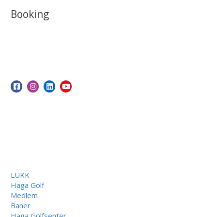
Booking
LUKK
Haga Golf
Medlem
Baner
Haga Golfsenter