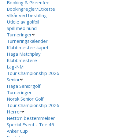
Booking & Greenfee
Bookingregler/Etikette
Vilkår ved bestilling
Utleie av golfbil
Spill med hund
Turneringer
Turneringskalender
Klubbmesterskapet
Haga Matchplay
Klubbmestere
Lag-NM
Tour Championship 2026
Senior
Haga Seniorgolf
Turneringer
Norsk Senior Golf
Tour Championship 2026
Herrer
Netto'n bestemmelser
Special Event - Tee 46
Anker Cup