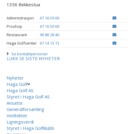
1356 Bekkestua
Administrasjon
67 16 59 00
Proshop
67 16 59 00
Restaurant
96 86 28 40
Haga Golfsenter
67 14 13 13
Se kontaktpersoner
LUKK
SE SISTE NYHETER
Nyheter
Haga Golf
Haga Golf AS
Styret i Haga Golf AS
Ansatte
Generalforsamling
Vedtekter
Ligningsverdi
Styret i Haga Golfklubb