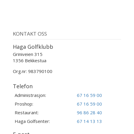
KONTAKT OSS
Haga Golfklubb
Griniveien 315
1356 Bekkestua
Org.nr: 983790100
Telefon
Administrasjon:
67 16 59 00
Proshop:
67 16 59 00
Restaurant:
96 86 28 40
Haga Golfsenter:
67 14 13 13