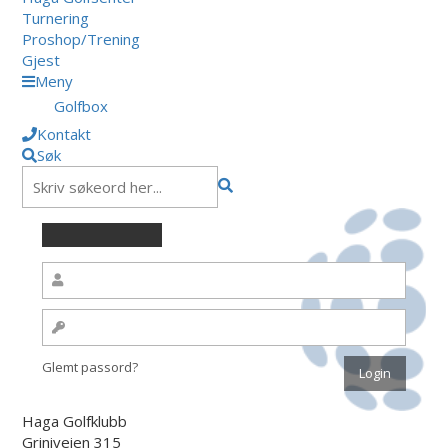
Turnering
Proshop/Trening
Gjest
Meny
Golfbox
Kontakt
Søk
Glemt passord?
Haga Golfklubb
Griniveien 315