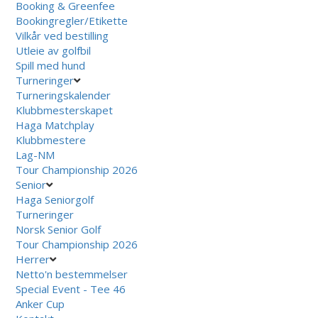
Booking & Greenfee
Bookingregler/Etikette
Vilkår ved bestilling
Utleie av golfbil
Spill med hund
Turneringer
Turneringskalender
Klubbmesterskapet
Haga Matchplay
Klubbmestere
Lag-NM
Tour Championship 2026
Senior
Haga Seniorgolf
Turneringer
Norsk Senior Golf
Tour Championship 2026
Herrer
Netto'n bestemmelser
Special Event - Tee 46
Anker Cup