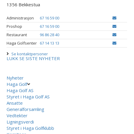
1356 Bekkestua
Administrasjon
67 16 59 00
Proshop
67 16 59 00
Restaurant
96 86 28 40
Haga Golfsenter
67 14 13 13
Se kontaktpersoner
LUKK
SE SISTE NYHETER
Nyheter
Haga Golf
Haga Golf AS
Styret i Haga Golf AS
Ansatte
Generalforsamling
Vedtekter
Ligningsverdi
Styret i Haga Golfklubb