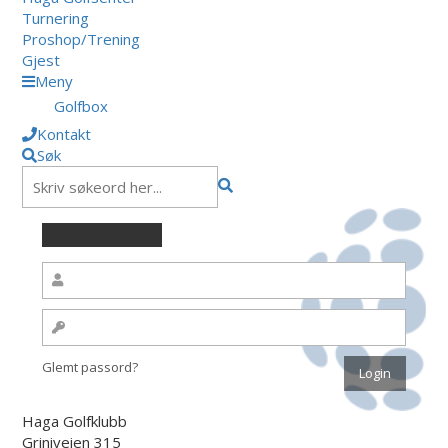
Turnering
Proshop/Trening
Gjest
Meny
Golfbox
Kontakt
Søk
Glemt passord?
Haga Golfklubb
Griniveien 315