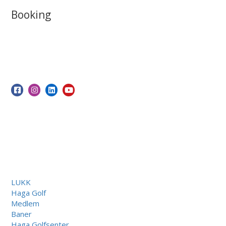
Booking
LUKK
Haga Golf
Medlem
Baner
Haga Golfsenter