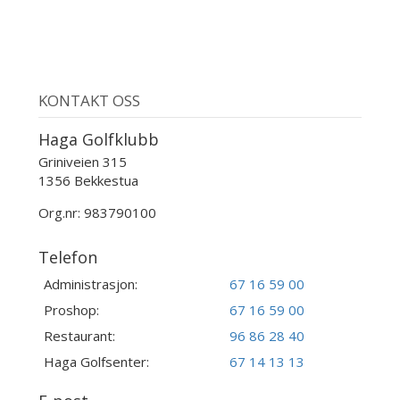
KONTAKT OSS
Haga Golfklubb
Griniveien 315
1356 Bekkestua
Org.nr: 983790100
Telefon
Administrasjon:
67 16 59 00
Proshop:
67 16 59 00
Restaurant:
96 86 28 40
Haga Golfsenter:
67 14 13 13