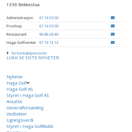
1356 Bekkestua
Administrasjon
67 16 59 00
Proshop
67 16 59 00
Restaurant
96 86 28 40
Haga Golfsenter
67 14 13 13
Se kontaktpersoner
LUKK
SE SISTE NYHETER
Nyheter
Haga Golf
Haga Golf AS
Styret i Haga Golf AS
Ansatte
Generalforsamling
Vedtekter
Ligningsverdi
Styret i Haga Golfklubb