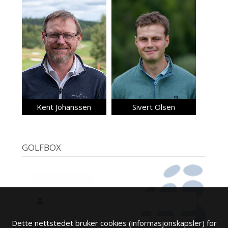
Kent Johanssen
Sivert Olsen
GOLFBOX
Dette nettstedet bruker cookies (informasjonskapsler) for