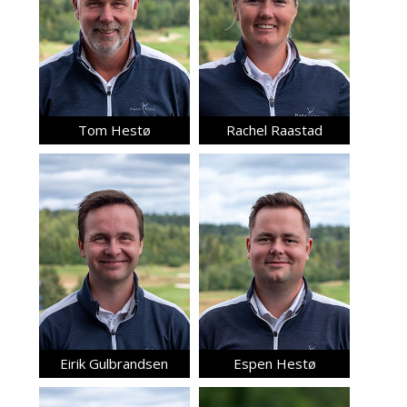
Tom Hestø
Rachel Raastad
Eirik Gulbrandsen
Espen Hestø