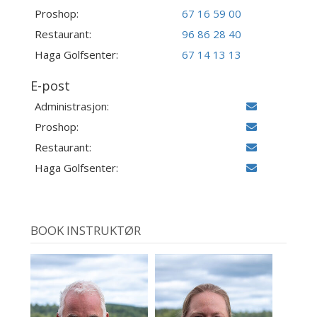
Proshop:
67 16 59 00
Restaurant:
96 86 28 40
Haga Golfsenter:
67 14 13 13
E-post
Administrasjon:
Proshop:
Restaurant:
Haga Golfsenter:
BOOK INSTRUKTØR