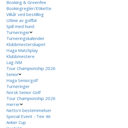
Booking & Greenfee
Bookingregler/Etikette
Vilkår ved bestilling
Utleie av golfbil
Spill med hund
Turneringer
Turneringskalender
Klubbmesterskapet
Haga Matchplay
Klubbmestere
Lag-NM
Tour Championship 2026
Senior
Haga Seniorgolf
Turneringer
Norsk Senior Golf
Tour Championship 2026
Herrer
Netto'n bestemmelser
Special Event - Tee 46
Anker Cup