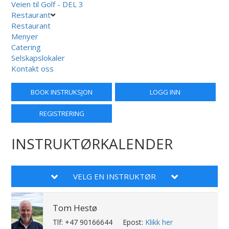
Veien til Golf - DEL 3
Restaurant
Restaurant
Menyer
Catering
Selskapslokaler
Kontakt oss
BOOK INSTRUKSJON
LOGG INN
REGISTRERING
INSTRUKTØRKALENDER
VELG EN INSTRUKTØR
Tom Hestø
Tlf: +47 90166644
Epost:
Klikk her