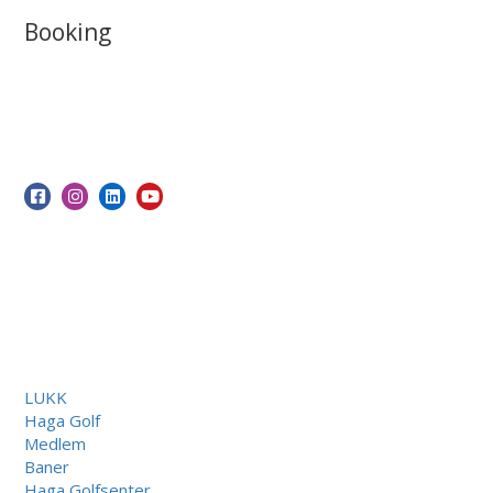
Booking
LUKK
Haga Golf
Medlem
Baner
Haga Golfsenter