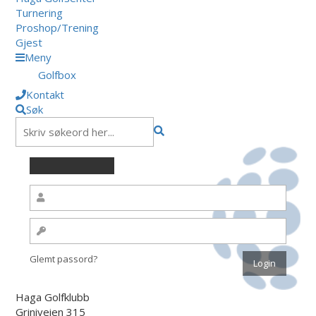
Turnering
Proshop/Trening
Gjest
Meny
Golfbox
Kontakt
Søk
Glemt passord?
Haga Golfklubb
Griniveien 315