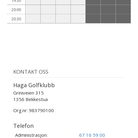
19:30
20:00
20:30
KONTAKT OSS
Haga Golfklubb
Griniveien 315
1356 Bekkestua
Org.nr: 983790100
Telefon
Administrasjon:
67 16 59 00