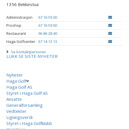
1356 Bekkestua
Administrasjon
67 16 59 00
Proshop
67 16 59 00
Restaurant
96 86 28 40
Haga Golfsenter
67 14 13 13
Se kontaktpersoner
LUKK
SE SISTE NYHETER
Nyheter
Haga Golf
Haga Golf AS
Styret i Haga Golf AS
Ansatte
Generalforsamling
Vedtekter
Ligningsverdi
Styret i Haga Golfklubb