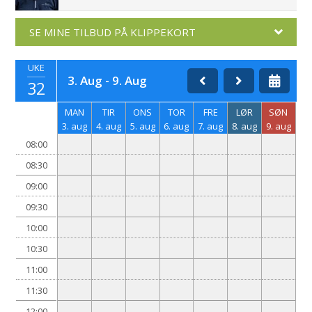
SE MINE TILBUD PÅ KLIPPEKORT
UKE
3. Aug - 9. Aug
32
MAN
TIR
ONS
TOR
FRE
LØR
SØN
3. aug
4. aug
5. aug
6. aug
7. aug
8. aug
9. aug
08:00
08:30
09:00
09:30
10:00
10:30
11:00
11:30
12:00