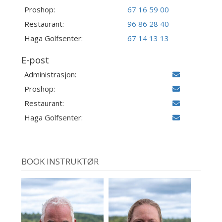
Proshop:
67 16 59 00
Restaurant:
96 86 28 40
Haga Golfsenter:
67 14 13 13
E-post
Administrasjon:
Proshop:
Restaurant:
Haga Golfsenter:
BOOK INSTRUKTØR