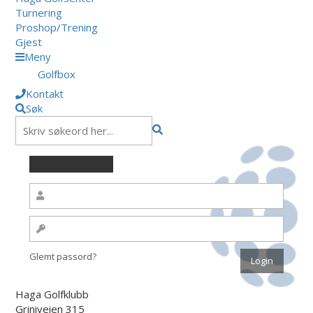
Turnering
Proshop/Trening
Gjest
Meny
Golfbox
Kontakt
Søk
Glemt passord?
Haga Golfklubb
Griniveien 315