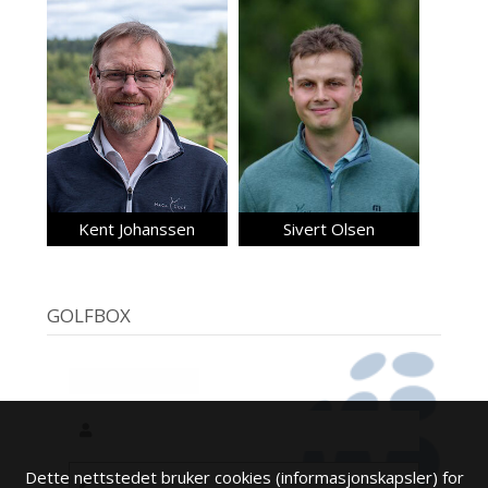
Kent Johanssen
Sivert Olsen
GOLFBOX
Dette nettstedet bruker cookies (informasjonskapsler) for