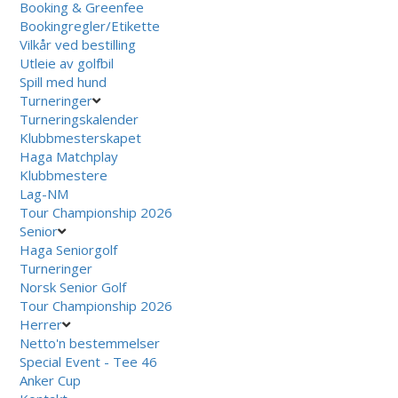
Booking & Greenfee
Bookingregler/Etikette
Vilkår ved bestilling
Utleie av golfbil
Spill med hund
Turneringer
Turneringskalender
Klubbmesterskapet
Haga Matchplay
Klubbmestere
Lag-NM
Tour Championship 2026
Senior
Haga Seniorgolf
Turneringer
Norsk Senior Golf
Tour Championship 2026
Herrer
Netto'n bestemmelser
Special Event - Tee 46
Anker Cup