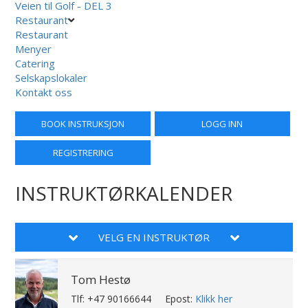
Veien til Golf - DEL 3
Restaurant
Restaurant
Menyer
Catering
Selskapslokaler
Kontakt oss
BOOK INSTRUKSJON
LOGG INN
REGISTRERING
INSTRUKTØRKALENDER
VELG EN INSTRUKTØR
Tom Hestø
Tlf: +47 90166644
Epost:
Klikk her