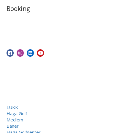
Booking
LUKK
Haga Golf
Medlem
Baner
Haga Golfsenter