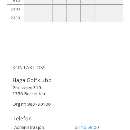
19:30
20:00
20:30
KONTAKT OSS
Haga Golfklubb
Griniveien 315
1356 Bekkestua
Org.nr: 983790100
Telefon
Administrasjon:
67 16 59 00