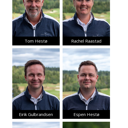
Tom Hestø
Rachel Raastad
Eirik Gulbrandsen
Espen Hestø