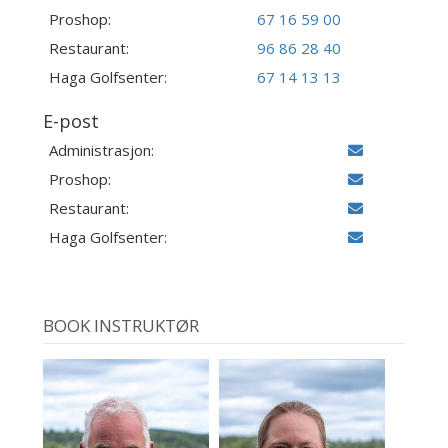
Proshop:
67 16 59 00
Restaurant:
96 86 28 40
Haga Golfsenter:
67 14 13 13
E-post
Administrasjon:
Proshop:
Restaurant:
Haga Golfsenter:
BOOK INSTRUKTØR