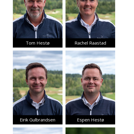
Tom Hestø
Rachel Raastad
Eirik Gulbrandsen
Espen Hestø