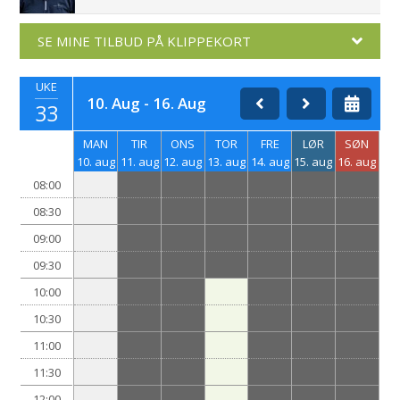
SE MINE TILBUD PÅ KLIPPEKORT
UKE
10. Aug - 16. Aug
33
MAN
TIR
ONS
TOR
FRE
LØR
SØN
10. aug
11. aug
12. aug
13. aug
14. aug
15. aug
16. aug
08:00
08:30
09:00
09:30
10:00
10:30
11:00
11:30
12:00