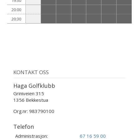
19:30
20:00
20:30
KONTAKT OSS
Haga Golfklubb
Griniveien 315
1356 Bekkestua
Org.nr: 983790100
Telefon
Administrasjon:
67 16 59 00