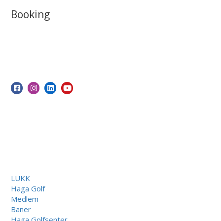
Booking
LUKK
Haga Golf
Medlem
Baner
Haga Golfsenter