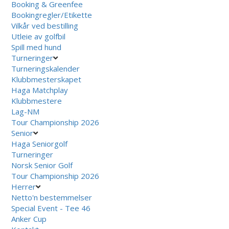
Booking & Greenfee
Bookingregler/Etikette
Vilkår ved bestilling
Utleie av golfbil
Spill med hund
Turneringer
Turneringskalender
Klubbmesterskapet
Haga Matchplay
Klubbmestere
Lag-NM
Tour Championship 2026
Senior
Haga Seniorgolf
Turneringer
Norsk Senior Golf
Tour Championship 2026
Herrer
Netto'n bestemmelser
Special Event - Tee 46
Anker Cup