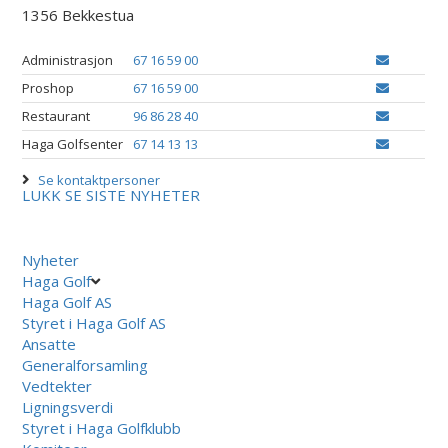
1356 Bekkestua
Administrasjon
67 16 59 00
Proshop
67 16 59 00
Restaurant
96 86 28 40
Haga Golfsenter
67 14 13 13
Se kontaktpersoner
LUKK
SE SISTE NYHETER
Nyheter
Haga Golf
Haga Golf AS
Styret i Haga Golf AS
Ansatte
Generalforsamling
Vedtekter
Ligningsverdi
Styret i Haga Golfklubb