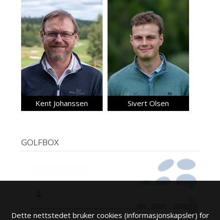
Kent Johanssen
Sivert Olsen
GOLFBOX
Dette nettstedet bruker cookies (informasjonskapsler) for