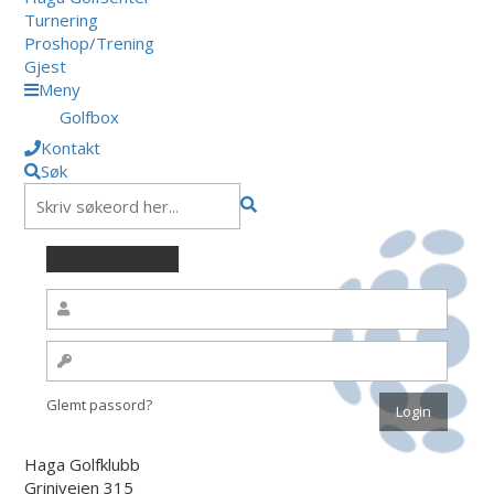
Turnering
Proshop/Trening
Gjest
Meny
Golfbox
Kontakt
Søk
Glemt passord?
Haga Golfklubb
Griniveien 315