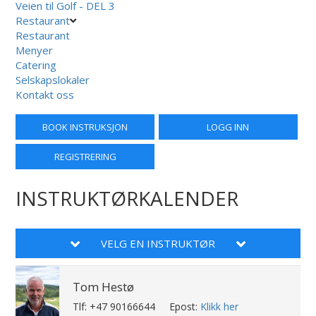
Veien til Golf - DEL 3
Restaurant
Restaurant
Menyer
Catering
Selskapslokaler
Kontakt oss
BOOK INSTRUKSJON
LOGG INN
REGISTRERING
INSTRUKTØRKALENDER
VELG EN INSTRUKTØR
Tom Hestø
Tlf: +47 90166644
Epost:
Klikk her